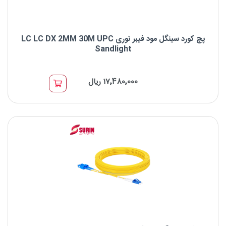
پچ کورد سینگل مود فیبر نوری LC LC DX 2MM 30M UPC
Sandlight
پچ کورد سینگل مود فیبر نوری LC LC DX 2MM 30M UPC Sandlight
17٬480٬000 ریال
برند : Sandlight
نوع کانکتور: LC UPC to LC UPC
نوع فیبر: OS2 9/125μm
طول موج: 1310/1550nm