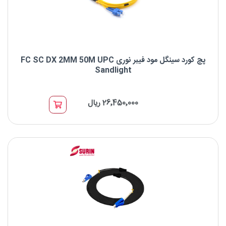
پچ کورد سینگل مود فیبر نوری FC SC DX 2MM 50M UPC
Sandlight
پچ کورد سینگل مود فیبر نوری FC SC DX 2MM 50M UPC Sandlight
26٬450٬000 ریال
برند: Sandlight
نوع کانکتور: FC UPC to SC UPC
نوع فیبر: OS2 9/125μm
طول موج: 1310/1550nm