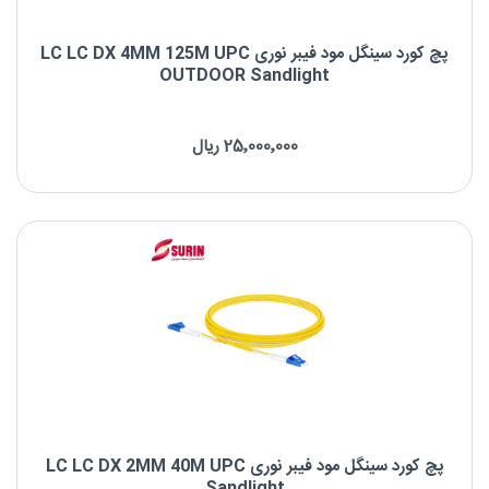
پچ کورد سینگل مود فیبر نوری LC LC DX 4MM 125M UPC
OUTDOOR Sandlight
پچ کورد سینگل مود فیبر نوری LC LC DX 4MM 125M UPC OUTDOOR
Sandlight
25٬000٬000 ریال
برند : Sandlight
نوع کانکتور : LC UPC to LC UPC
نوع فیبر : OS2 9/125μm
طول موج : 1310/1550nm
پچ کورد سینگل مود فیبر نوری LC LC DX 2MM 40M UPC
Sandlight