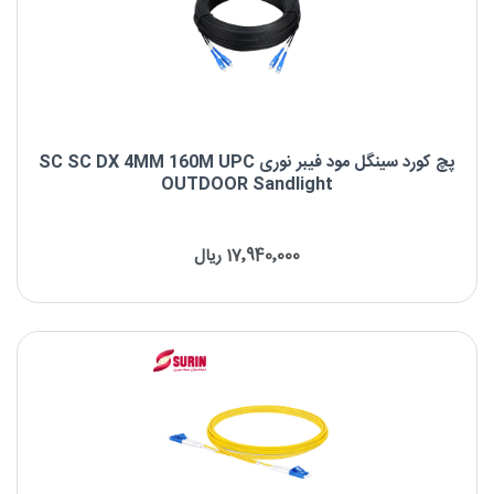
پچ کورد سینگل مود فیبر نوری SC SC DX 4MM 160M UPC
OUTDOOR Sandlight
پچ کورد سینگل مود فیبر نوری SC SC DX 4MM 160M UPC OUTDOOR
Sandlight
17٬940٬000 ریال
برند : Sandlight
نوع کانکتور : SC UPC to SC UPC
نوع فیبر : OS2 9/125μm
طول موج : 1310/1550nm