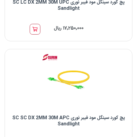
پچ کورد سینگل مود فیبر نوری SC LC DX 2MM 30M UPC
Sandlight
پچ کورد سینگل مود فیبر نوری SC LC DX 2MM 30M UPC Sandlight
17٬250٬000 ریال
برند : Sandlight
نوع کانکتور: LC UPC to SC UPC
نوع فیبر: OS2 9/125μm
طول موج: 1310/1550nm
پچ کورد سینگل مود فیبر نوری SC SC DX 2MM 30M APC
Sandlight
پچ کورد سینگل مود فیبر نوری SC SC DX 2MM 30M APC Sandlight