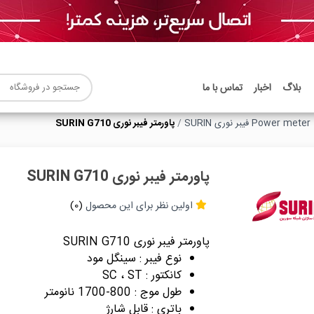
بلاگ
اخبار
تماس با ما
Power meter فیبر نوری SURIN
پاورمتر فیبر نوری SURIN G710
پاورمتر فیبر نوری SURIN G710
اولین نظر برای این محصول
(0)
پاورمتر فیبر نوری SURIN G710
نوع فیبر : سینگل مود
کانکتور : SC ، ST
طول موج‌ : 800-1700 نانومتر
باتری : قابل شارژ