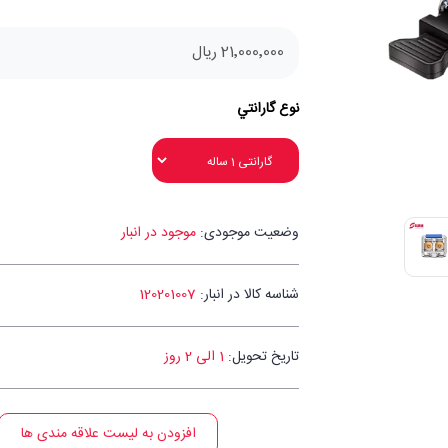
21٬000٬000 ریال
نوع گارانتي
وضعیت موجودی:
موجود در انبار
شناسه کالا در انبار:
120201007
تاریخ تحویل:
1 الی 2 روز
افزودن به لیست علاقه مندی ها