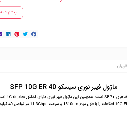
پیشنهاد به
اربران
ماژول فیبر نوری سیسکو SFP 10G ER 40