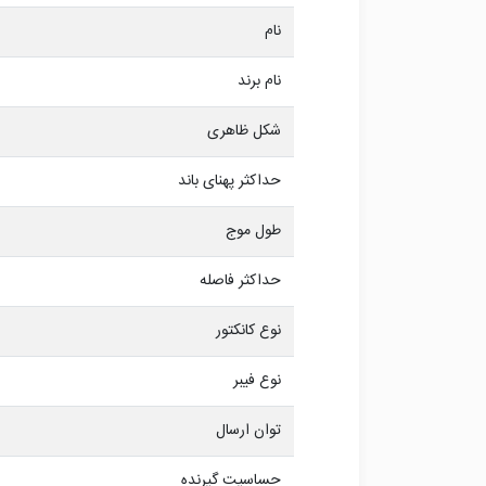
نام
نام برند
شکل ظاهری
حداکثر پهنای باند
طول موج
حداکثر فاصله
نوع کانکتور
نوع فیبر
توان ارسال
حساسیت گیرنده