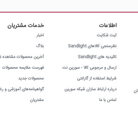
اطلاعات
خدمات مشتریان
ثبت شکایت
اخبار
نظرسنجی کالاهای Sandlight
بلاگ
تائیدیه های Sandlight
آخرین محصولات مشاهده ش
ارسال و مرجوعی کالا - سورین نت
فهرست مقایسه محصولات
شرایط استفاده از گارانتی
محصولات جدید
درباره ارتباط سازان شبکه سورین
گواهینامه‌های آموزشی و رض
ان
تماس با ما
مشتریان