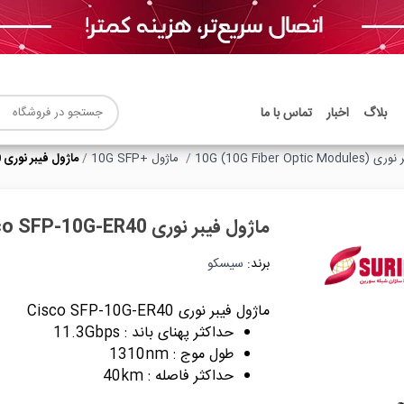
بلاگ
اخبار
تماس با ما
10G (10G Fiber Opt)
ماژول +10G SFP
ماژول فیبر نوری Cisco SFP-10G-ER40
ماژول فیبر نوری Cisco SFP-10G-ER40
برند:
سیسکو
ماژول فیبر نوری Cisco SFP-10G-ER40
حداکثر پهنای باند : 11.3Gbps
طول موج : 1310nm
حداکثر فاصله : 40km