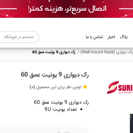
بلاگ
اخبار
تماس با ما
رک دیواری (Wall-mount Rack)
رک دیواری 9 یونیت عمق 60
رک دیواری 9 یونیت عمق 60
اولین نظر برای این محصول
(0)
رک دیواری 9 یونیت عمق 60
تعداد یونیت: 9U