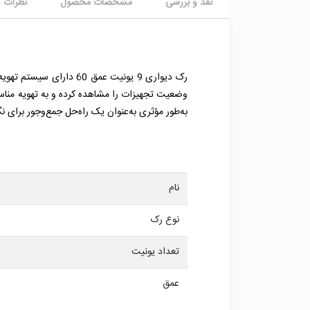
نقد و بررسی
مشخصات محصول
نظرات ک
رک دیواری 9 یونیت عمق
وضعیت تجهیزات را مشاهده کرده و به تهویه مناس
به‌طور مؤثری به‌عنوان یک راه‌حل جمع‌وجور برای ن
نام
نوع رک
تعداد یونیت
عمق