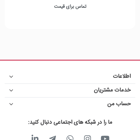
حداکثر پهنای باند : 40Gbps
تماس برای قیمت
شعاع خمیدگی : 21mm
طول کابل : 0.5m
اطلاعات
خدمات مشتریان
حساب من
ما را در شبکه های اجتماعی دنبال کنید: