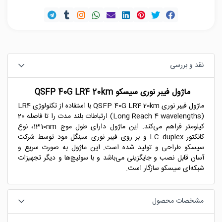
نقد و بررسی
ماژول فیبر نوری سیسکو QSFP 40G LR4 20km
ماژول فیبر نوری QSFP 40G LR4 20km با استفاده از تکنولوژی LR4
(Long Reach 4 wavelengths) ارتباطات بلند مدت را تا فاصله 20
کیلومتر فراهم می‌کند. این ماژول دارای طول موج 1310nm، نوع
کانکتور LC duplex و بر روی فیبر نوری سینگل مود توسط شرکت
سیسکو طراحی و تولید شده است. این ماژول به صورت سریع و
آسان قابل نصب و جایگزینی می‌باشد و با سوئیچ‌ها و دیگر تجهیزات
شبکه‌ای سیسکو سازگار است.
مشخصات محصول