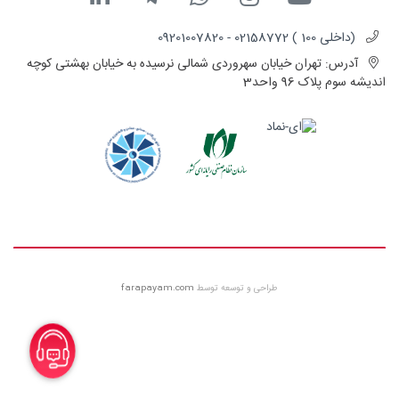
(داخلی 100 ) 02158772 - 09201007820
آدرس:
تهران خیابان سهروردی شمالی نرسیده به خیابان بهشتی کوچه
اندیشه سوم پلاک 96 واحد3
طراحی و توسعه توسط
farapayam.com