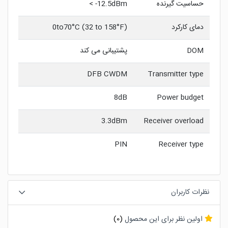
حساسیت گیرنده
12.5dBm- >
دمای کارکرد
0to70°C (32 to 158°F)
DOM
پشتیبانی می کند
DFB CWDM
Transmitter type
8dB
Power budget
3.3dBm
Receiver overload
PIN
Receiver type
نظرات کاربران
اولین نظر برای این محصول
(0)