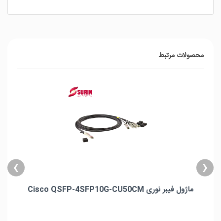
محصولات مرتبط
›
‹
ماژول فیبر نوری Cisco QSFP-4SFP10G-CU50CM
ماژول فیبر نوری Cisco QSFP-4SFP10G-CU50CM