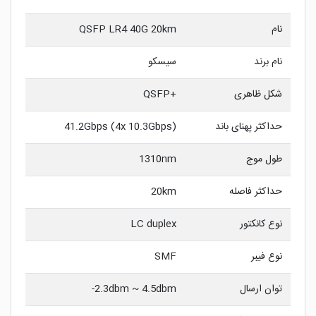
نام
QSFP LR4 40G 20km
نام برند
سیسکو
شکل ظاهری
+QSFP
حداکثر پهنای باند
41.2Gbps (4x 10.3Gbps)
طول موج
1310nm
حداکثر فاصله
20km
نوع کانکتور
LC duplex
نوع فیبر
SMF
توان ارسال
2.3dbm ~ 4.5dbm-