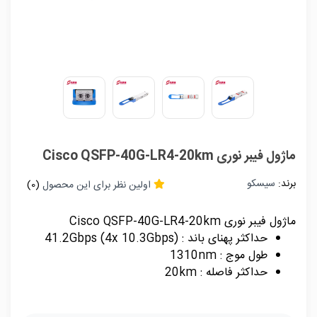
ماژول فیبر نوری Cisco QSFP-40G-LR4-20km
برند:
سیسکو
اولین نظر برای این محصول
(0)
ماژول فیبر نوری Cisco QSFP-40G-LR4-20km
حداکثر پهنای باند : 41.2Gbps (4x 10.3Gbps)
طول موج : 1310nm
حداکثر فاصله : 20km