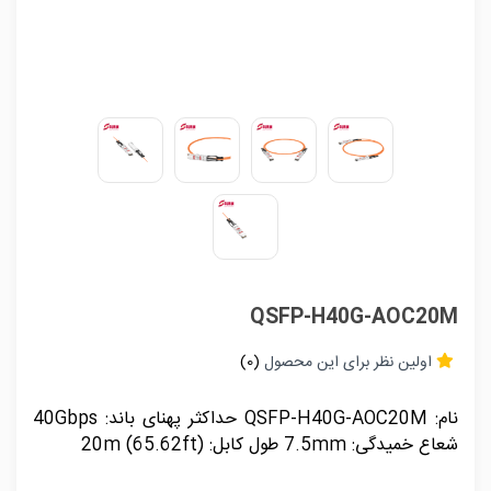
QSFP-H40G-AOC20M
اولین نظر برای این محصول
(0)
نام: QSFP-H40G-AOC20M حداکثر پهنای باند: 40Gbps
شعاع خمیدگی: 7.5mm طول کابل: 20m (65.62ft)