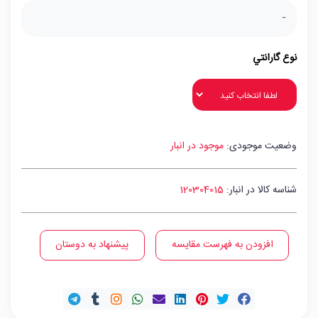
-
نوع گارانتي
وضعیت موجودی:
موجود در انبار
شناسه کالا در انبار:
120304015
افزودن به فهرست مقایسه
پیشنهاد به دوستان