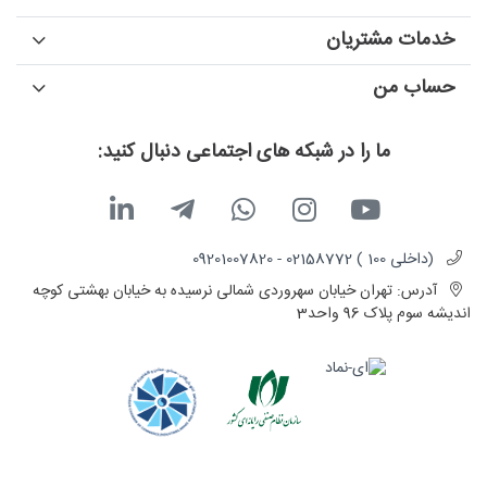
خدمات مشتریان
حساب من
ما را در شبکه های اجتماعی دنبال کنید:
(داخلی 100 ) 02158772 - 09201007820
آدرس:
تهران خیابان سهروردی شمالی نرسیده به خیابان بهشتی کوچه
اندیشه سوم پلاک 96 واحد3