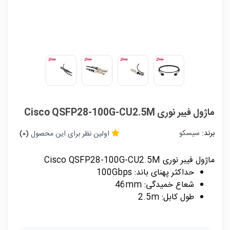
ماژول فیبر نوری Cisco QSFP28-100G-CU2.5M
برند:
سیسکو
اولین نظر برای این محصول
(0)
ماژول فیبر نوری Cisco QSFP28-100G-CU2.5M
حداکثر پهنای باند: 100Gbps
شعاع خمیدگی: 46mm
طول کابل: 2.5m