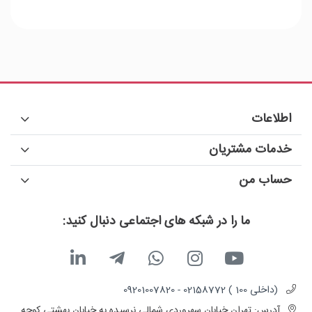
اطلاعات
خدمات مشتریان
حساب من
ما را در شبکه های اجتماعی دنبال کنید:
(داخلی 100 ) 02158772 - 09201007820
آدرس:
تهران خیابان سهروردی شمالی نرسیده به خیابان بهشتی کوچه