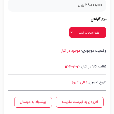
28٬000٬000 ریال
نوع گارانتي
وضعیت موجودی:
موجود در انبار
شناسه کالا در انبار:
120403020
تاریخ تحویل:
1 الی 2 روز
افزودن به فهرست مقایسه
پیشنهاد به دوستان