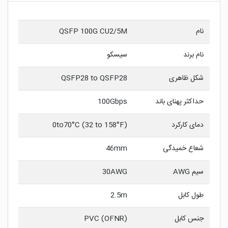
نام
QSFP 100G CU2/5M
نام برند
سیسکو
شکل ظاهری
QSFP28 to QSFP28
حداکثر پهنای باند
100Gbps
دمای کارکرد
0to70°C (32 to 158°F)
شعاع خمیدگی
46mm
سیم AWG
30AWG
طول کابل
2.5m
جنس کابل
PVC (OFNR)