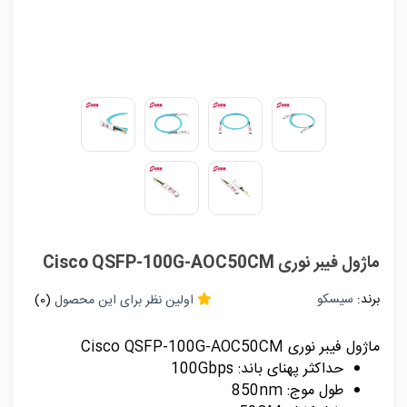
ماژول فیبر نوری Cisco QSFP-100G-AOC50CM
برند:
سیسکو
اولین نظر برای این محصول
(0)
ماژول فیبر نوری Cisco QSFP-100G-AOC50CM
حداکثر پهنای باند: 100Gbps
طول موج: 850nm