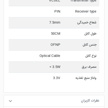
VCSEL
Transmitter type
PIN
Receiver type
شعاع خمیدگی
7.5mm
طول کابل
50CM
جنس کابل
OFNP
نوع کابل
Optical Cable
مصرف برق
3.5W >
ولتاژ منبع تغذیه
3.3V
نظرات کاربران