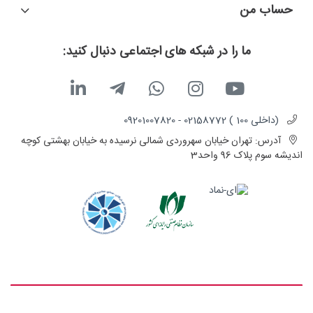
حساب من
ما را در شبکه های اجتماعی دنبال کنید:
(داخلی 100 ) 02158772 - 09201007820
آدرس:
تهران خیابان سهروردی شمالی نرسیده به خیابان بهشتی کوچه
اندیشه سوم پلاک 96 واحد3