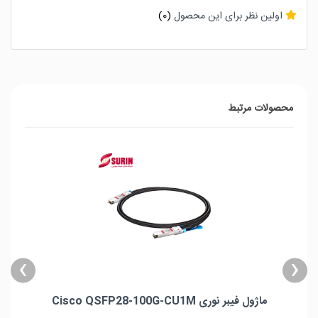
اولین نظر برای این محصول
(0)
محصولات مرتبط
›
‹
ماژول فیبر نوری Cisco QSFP28-100G-CU1M