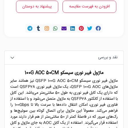
افزودن به فهرست مقایسه
پیشنهاد به دوستان
نقد و بررسی
ماژول فیبر نوری سیسکو 100G AOC 50CM
ماژول فیبر نوری سیسکو QSFP 100G AOC 50CM نیز همانند سایر
ماژول‌های QSFP 100G AOC، یک ماژول فیبر نوری QSFP28 است
که دارای یک کابل فیبر نوری به طول 50 سانتی‌متر می‌باشد. این کابل
با استفاده از کانکتور QSFP28 به ماژول متصل می‌شود و با استفاده از
فناوری فیبر نوری، امکان انتقال داده‌ها با سرعت بالا تا 100Gbps را
فراهم می‌کند. معمولاً این ماژول برای اتصال کوتاه بین سوئیچ‌ها و
رک‌های سرور که در فاصلهٔ کمتر از 50 سانتی‌متر از هم قرار دارند مورد
استفاده قرار می‌گیرند. استفاده از یک کابل AOC به جای ماژول و کابل