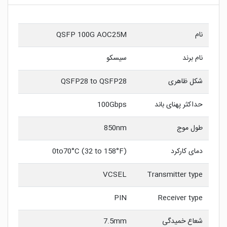
نام
QSFP 100G AOC25M
نام برند
سیسکو
شکل ظاهری
QSFP28 to QSFP28
حداکثر پهنای باند
100Gbps
طول موج
850nm
دمای کارکرد
0to70°C (32 to 158°F)
VCSEL
Transmitter type
PIN
Receiver type
شعاع خمیدگی
7.5mm