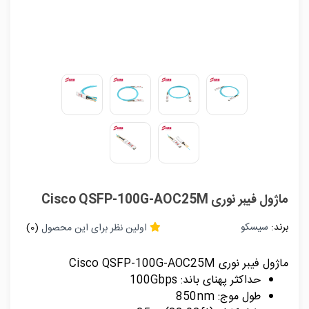
ماژول فیبر نوری Cisco QSFP-100G-AOC25M
برند:
سیسکو
اولین نظر برای این محصول
(0)
ماژول فیبر نوری Cisco QSFP-100G-AOC25M
حداکثر پهنای باند: 100Gbps
طول موج: 850nm