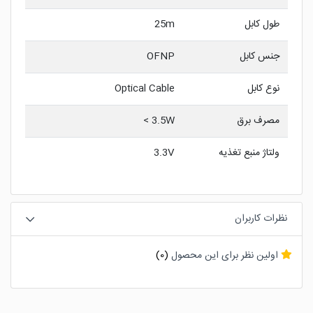
طول کابل
25m
جنس کابل
OFNP
نوع کابل
Optical Cable
مصرف برق
3.5W >
ولتاژ منبع تغذیه
3.3V
نظرات کاربران
اولین نظر برای این محصول
(0)