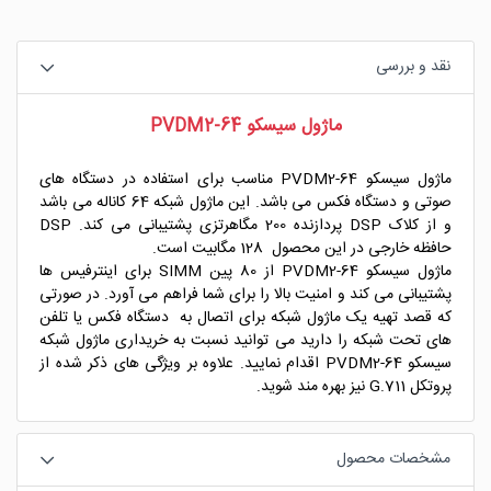
نقد و بررسی
ماژول سیسکو PVDM2-64
ماژول سیسکو PVDM2-64 مناسب برای استفاده در دستگاه های
صوتی و دستگاه فکس می باشد. این ماژول شبکه 64 کاناله می باشد
و از کلاک DSP پردازنده 200 مگاهرتزی پشتیبانی می کند. DSP
حافظه خارجی در این محصول 128 مگابیت است.
ماژول سیسکو PVDM2-64 از 80 پین SIMM برای اینترفیس ها
پشتیبانی می کند و امنیت بالا را برای شما فراهم می آورد. در صورتی
که قصد تهیه یک ماژول شبکه برای اتصال به دستگاه فکس یا تلفن
های تحت شبکه را دارید می توانید نسبت به خریداری ماژول شبکه
سیسکو PVDM2-64 اقدام نمایید. علاوه بر ویژگی های ذکر شده از
پروتکل G.711 نیز بهره مند شوید.
مشخصات محصول