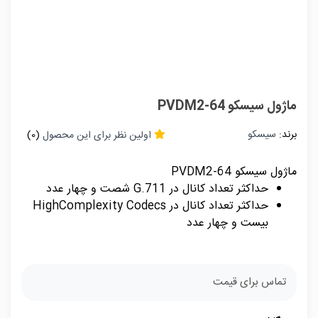
ماژول سیسکو PVDM2-64
برند:
سیسکو
اولین نظر برای این محصول
(0)
ماژول سیسکو PVDM2-64
حداکثر تعداد کانال در G.711 شصت و چهار عدد
حداکثر تعداد کانال در HighComplexity Codecs
بیست و چهار عدد
تماس برای قیمت