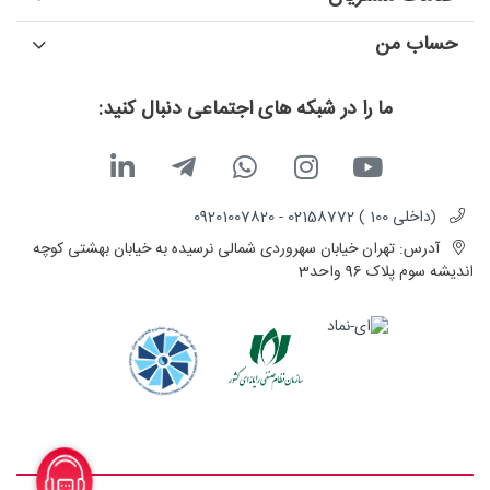
حساب من
ما را در شبکه های اجتماعی دنبال کنید:
(داخلی 100 ) 02158772 - 09201007820
آدرس:
تهران خیابان سهروردی شمالی نرسیده به خیابان بهشتی کوچه
اندیشه سوم پلاک 96 واحد3