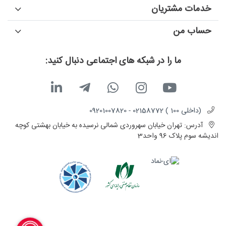
خدمات مشتریان
حساب من
ما را در شبکه های اجتماعی دنبال کنید:
(داخلی 100 ) 02158772 - 09201007820
آدرس:
تهران خیابان سهروردی شمالی نرسیده به خیابان بهشتی کوچه
اندیشه سوم پلاک 96 واحد3