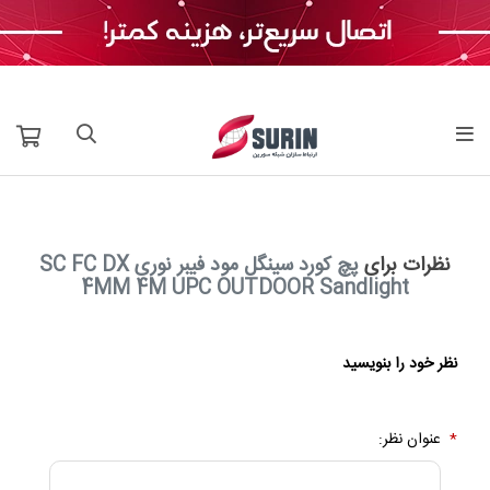
نظرات برای
پچ کورد سینگل مود فیبر نوری SC FC DX
4MM 4M UPC OUTDOOR Sandlight
نظر خود را بنویسید
*
عنوان نظر: