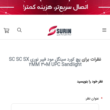
نظرات برای
پچ کورد سینگل مود فیبر نوری SC SC SX
2MM 30M UPC Sandlight
نظر خود را بنویسید
*
عنوان نظر: