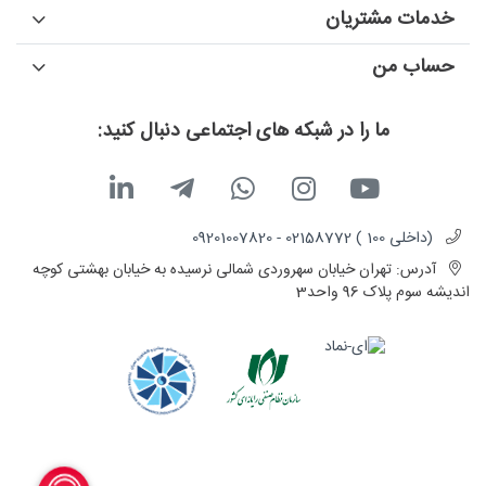
خدمات مشتریان
حساب من
ما را در شبکه های اجتماعی دنبال کنید:
(داخلی 100 ) 02158772 - 09201007820
آدرس:
تهران خیابان سهروردی شمالی نرسیده به خیابان بهشتی کوچه
اندیشه سوم پلاک 96 واحد3