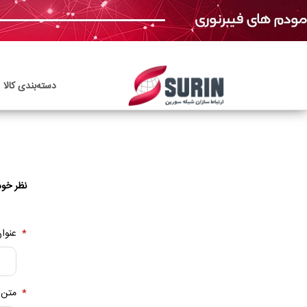
دسته‌بندی‌ کالا
نظر خود
*
عنوان
*
متن 