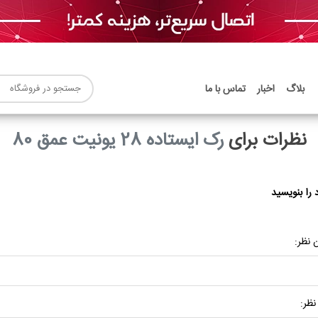
بلاگ
اخبار
تماس با ما
نظرات برای
رک ایستاده 28 یونیت عمق 80
 را بنویسید
 نظر:
نظر: