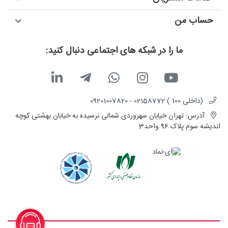
حساب من
ما را در شبکه های اجتماعی دنبال کنید:
(داخلی 100 ) 02158772 - 09201007820
آدرس:
تهران خیابان سهروردی شمالی نرسیده به خیابان بهشتی کوچه
اندیشه سوم پلاک 96 واحد3