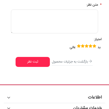
*
متن نظر:
امتیاز:
بد
عالی
بازگشت به جزئیات محصول
ثبت نظر
اطلاعات
خدمات مشتریان