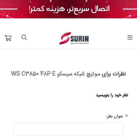
نظرات برای
سوئیچ شبکه سیسکو WS C3850 48P E
نظر خود را بنویسید
*
عنوان نظر: