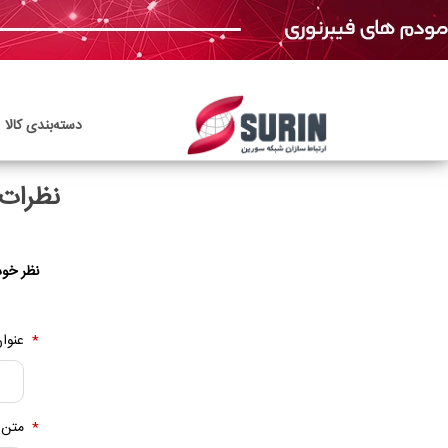
دسته‌بندی‌ کالا
نظرات 
نظر خود
*
عنوان
*
متن 