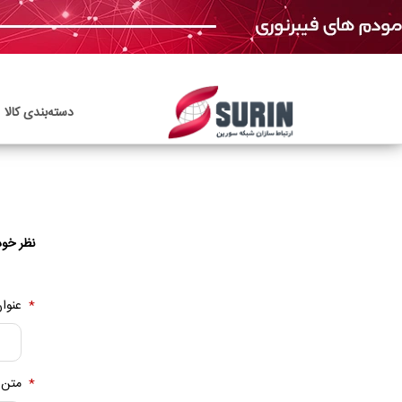
دسته‌بندی‌ کالا
نظر خود
*
عنوان
*
متن 