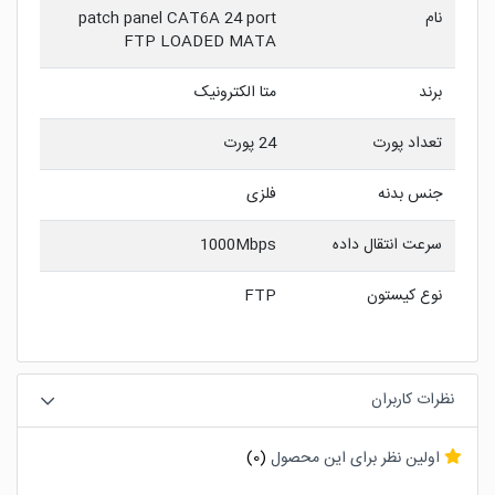
نام
patch panel CAT6A 24 port
FTP LOADED MATA
برند
متا الکترونیک
تعداد پورت
24 پورت
جنس بدنه
فلزی
سرعت انتقال داده
1000Mbps
نوع کیستون
FTP
نظرات کاربران
اولین نظر برای این محصول
(0)