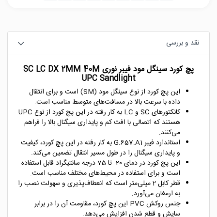
نقد و بررسی
پچ کورد سینگل مود فیبر نوری SC LC DX 2MM 40M
UPC Sandlight
این پچ کورد از نوع سینگل مود (SM) است و برای انتقال
داده با سرعت بالا در مسافت‌های متوسط مناسب است.
کانکتورهای SC و LC به کار رفته در این پچ کورد از نوع UPC
هستند که اتصالی با افت کم و پایداری سیگنال بالا را فراهم
می‌کنند.
استاندارد فیبر G.657.A1 به کار رفته در این پچ کورد، کیفیت
و پایداری سیگنال را در طول مسیر انتقال تضمین می‌کند.
این پچ کورد در دمای 20- تا 75 درجه سانتیگراد قابل استفاده
است و برای استفاده در محیط‌های مختلف مناسب است.
قطر کابل 2 میلی‌متر است که انعطاف‌پذیری و سهولت نصب را
به ارمغان می‌آورد.
جنس روکش PVC این پچ کورد، مقاومت آن را در برابر
سایش و قطع شدن افزایش می‌دهد.