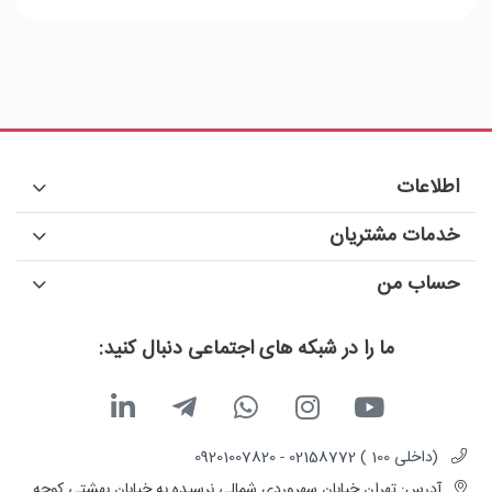
اطلاعات
خدمات مشتریان
حساب من
ما را در شبکه های اجتماعی دنبال کنید:
(داخلی 100 ) 02158772 - 09201007820
آدرس:
تهران خیابان سهروردی شمالی نرسیده به خیابان بهشتی کوچه