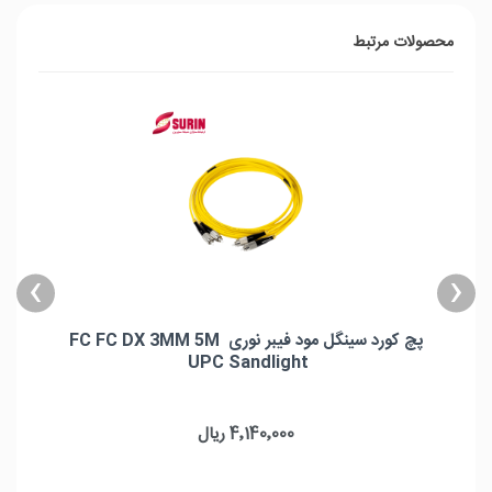
محصولات مرتبط
›
‹
پچ کورد سینگل مود فیبر نوری FC FC DX 3MM 5M
UPC Sandlight
پچ کورد سینگل مود فیبر نوری FC FC DX 3MM 5M UPC Sandlight
برند: Sandlight
4٬140٬000 ریال
نوع کانکتور: FC UPC to FC UPC
نوع فیبر: OS2 9/125μm
طول موج: 1310/1550nm