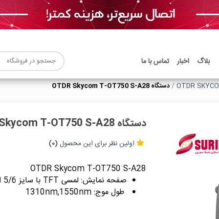
بلاگ
اخبار
تماس با ما
دستگاه OTDR Skycom T-OT750 S-A28
دستگاه OTDR Skycom T-OT750 S-A28
اولین نظر برای این محصول
(0)
OTDR Skycom T-OT750 S-A28
صفحه نمایش: لمسی TFT با سایز 5/6 اینچ
طول موج: 1310nm,1550nm