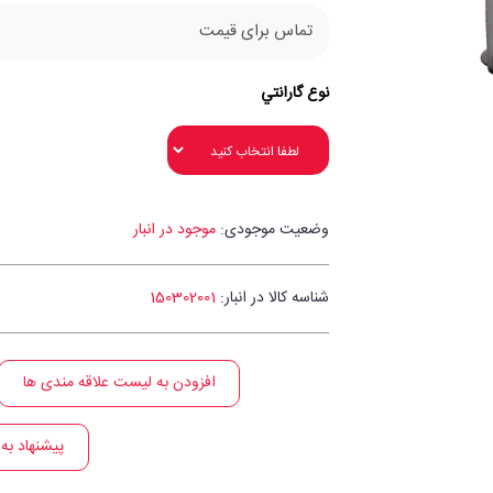
تماس برای قیمت
نوع گارانتي
وضعیت موجودی:
موجود در انبار
شناسه کالا در انبار:
150302001
افزودن به لیست علاقه مندی ها
پیشنهاد به