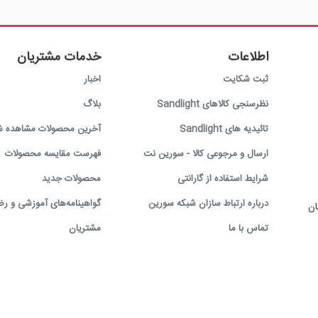
اطلاعات
خدمات مشتریان
ثبت شکایت
اخبار
نظرسنجی کالاهای Sandlight
بلاگ
تائیدیه های Sandlight
آخرین محصولات مشاهده ش
ارسال و مرجوعی کالا - سورین نت
فهرست مقایسه محصولات
شرایط استفاده از گارانتی
محصولات جدید
درباره ارتباط سازان شبکه سورین
گواهینامه‌های آموزشی و رض
ان
تماس با ما
مشتریان