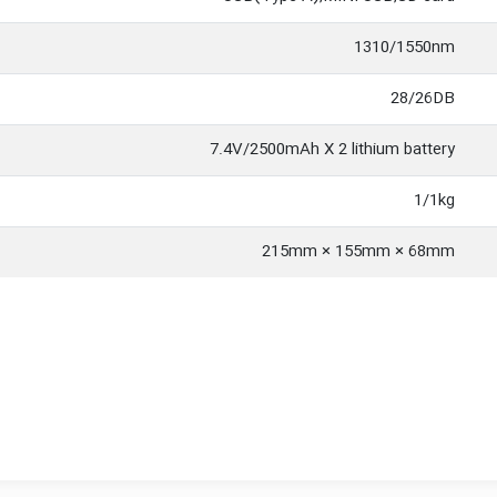
1310/1550nm
28/26DB
7.4V/2500mAh X 2 lithium battery
1/1kg
215mm × 155mm × 68mm