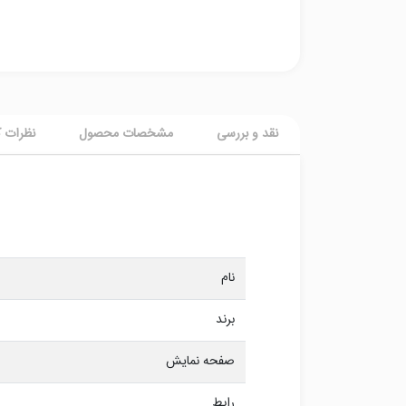
نقد و بررسی
مشخصات محصول
نظرات ک
نام
برند
صفحه نمایش
رابط