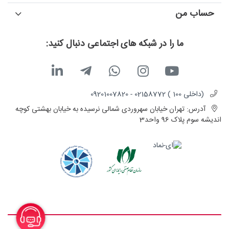
حساب من
ما را در شبکه های اجتماعی دنبال کنید:
(داخلی 100 ) 02158772 - 09201007820
آدرس:
تهران خیابان سهروردی شمالی نرسیده به خیابان بهشتی کوچه
اندیشه سوم پلاک 96 واحد3