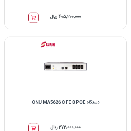
نام: دستگاه ONU MA5626 16 FE POE
پورت ها: 16FE Port
405٬200٬000 ریال
دستگاه ONU MA5626 8 FE 8 POE
نام: HUAWEI MA5626 8FE POE
پورت ها: 8FE
272٬000٬000 ریال