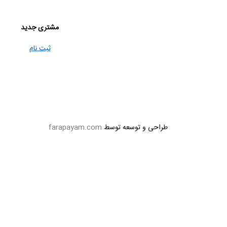
مشتری جدید
ثبت نام
طراحی و توسعه توسط
farapayam.com