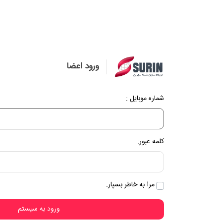
ورود اعضا
شماره موبایل :
کلمه عبور:
مرا به خاطر بسپار.
ورود به سیستم