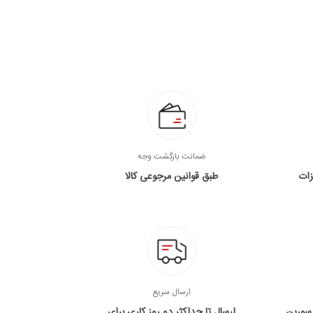
ضمانت بازگشت وجه
زات
طبق قوانین مرجوعی کالا
ارسال سریع
 سورین
ارسال تا حداکثر دو روز کاری برای