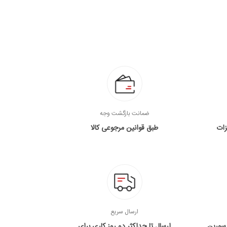
ضمانت بازگشت وجه
زات
طبق قوانین مرجوعی کالا
ارسال سریع
 سورین
ارسال تا حداکثر دو روز کاری برای