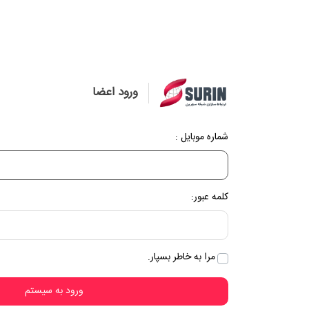
ورود اعضا
شماره موبایل :
کلمه عبور:
مرا به خاطر بسپار.
ورود به سیستم