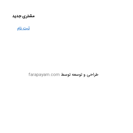
مشتری جدید
ثبت نام
طراحی و توسعه توسط
farapayam.com