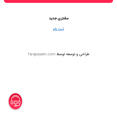
مشتری جدید
ثبت نام
طراحی و توسعه توسط
farapayam.com