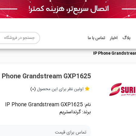
بلاگ
اخبار
تماس با ما
IP Phone Grandstre
P Phone Grandstream GXP1625
اولین نظر برای این محصول
(0)
نام: IP Phone Grandstream GXP1625
برند: گرنداستریم
تماس برای قیمت