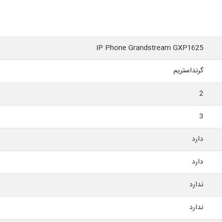
IP Phone Grandstream GXP1625
گرنداستریم
2
3
دارد
دارد
ندارد
ندارد