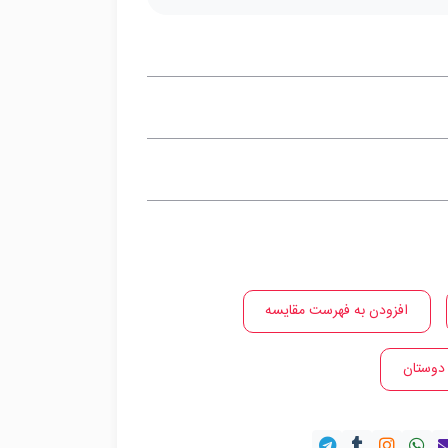
افزودن به فهرست مقایسه
 دوستان