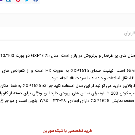
اربران
هنگامی که در سازمان و یا شرکت خود تع
ظرفیت ثبت 1000 شماره در دفتر تلفن خود و ذخیره کردن 200 شماره برای تماس های ورودی دارد این و
اینچی است و دو چراغ led دارد.
خرید تخصصی با شبکه سورین