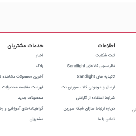
اطلاعات
خدمات مشتریان
ثبت شکایت
اخبار
نظرسنجی کالاهای Sandlight
بلاگ
تائیدیه های Sandlight
آخرین محصولات مشاهده ش
ارسال و مرجوعی کالا - سورین نت
فهرست مقایسه محصولات
شرایط استفاده از گارانتی
محصولات جدید
درباره ارتباط سازان شبکه سورین
گواهینامه‌های آموزشی و رض
ان
تماس با ما
مشتریان