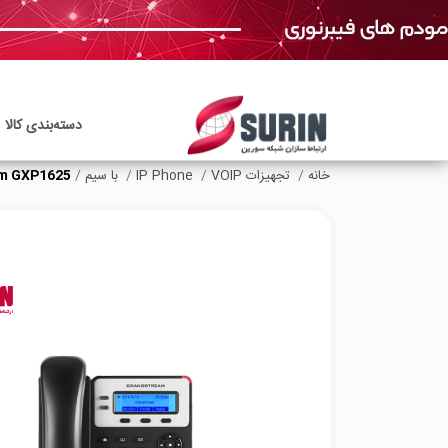
دسته‌بندی‌ کالا
خانه
تجهیزات VOIP
IP Phone
با سیم
am GXP1625