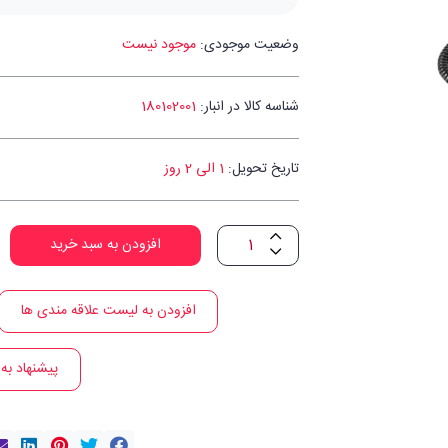
وضعیت موجودی:
موجود نیست
شناسه کالا در انبار:
180102001
تاریخ تحویل:
1 الی 2 روز
افزودن به سبد خرید
افزودن به لیست علاقه مندی ها
پیشنهاد به