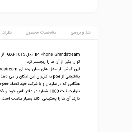
نقد و بررسی
مشخصات محصول
نظرات ک
توان یکی از آن ها را ریجستر کرد.
پشتیبانی از poe به کاربران این امکان را می دهد تا انتقال اطلاعات و داده ها با سرعت بالا انجام شود.
دارند آن ها را پشتیبانی کنند بسیار مناسب است. صفحه نمایش GXP1625 دارای ابعادی ۴۸*۱۳۲ – ۲/۹۵ 