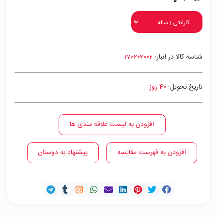
شناسه کالا در انبار:
170202002
تاریخ تحویل:
40 روز
افزودن به لیست علاقه مندی ها
افزودن به فهرست مقایسه
پیشنهاد به دوستان