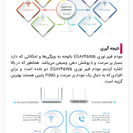
نتیجه گیری
مودم فیبر نوری EG8245W5 باتوجه به ویژگی‌ها و امکاناتی که دارد
بسیار پر سرعت و با پوشش دهی وسیعی می‌باشد. همانطور که در بالا
اشاره کردیم مودم فیبر نوری EG8245W5 دو بانده است و برای
افرادی که به دنبال یک مودم پر سرعت و PING پایین هستند بهترین
گزینه است.