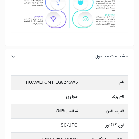
مشخصات محصول
نام
HUAWEI ONT EG8245W5
نام برند
هواوی
قدرت آنتن
4 آنتن 5dBi
نوع کانکتور
SC/UPC