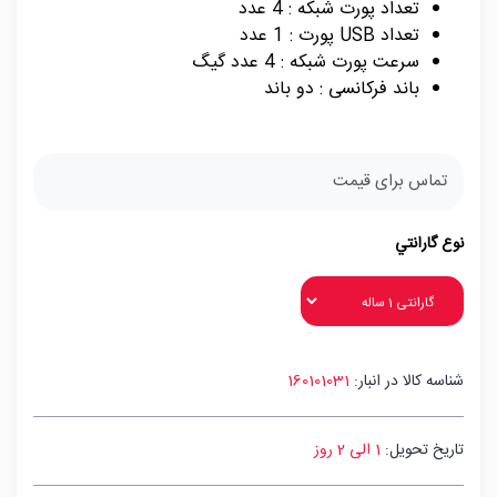
تعداد پورت شبکه : 4 عدد
تعداد USB پورت : 1 عدد
سرعت پورت شبکه : 4 عدد گیگ
باند فرکانسی : دو باند
تماس برای قیمت
نوع گارانتي
شناسه کالا در انبار:
160101031
تاریخ تحویل:
1 الی 2 روز