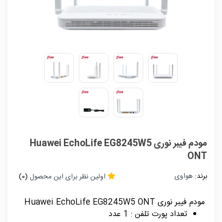
مودم فیبر نوری Huawei EchoLife EG8245W5
ONT
برند:
هواوی
اولین نظر برای این محصول
(0)
مودم فیبر نوری Huawei EchoLife EG8245W5 ONT
تعداد پورت تلفن : 1 عدد