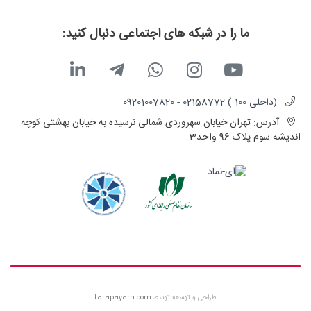
ما را در شبکه های اجتماعی دنبال کنید:
(داخلی 100 ) 02158772 - 09201007820
آدرس:
تهران خیابان سهروردی شمالی نرسیده به خیابان بهشتی کوچه
اندیشه سوم پلاک 96 واحد3
طراحی و توسعه توسط
farapayam.com