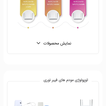
نمایش محصولات
توپولوژی مودم های فیبر نوری