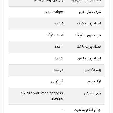
پشتیبانی از تکنولوژی
MIMO 4*4, GPON
سرعت وای فای
2100Mbps
تعداد پورت شبکه
4 عدد
سرعت پورت شبکه
4 عدد گیگ
تعداد پورت USB
1 عدد
تعداد پورت تلفن
1 عدد
باند فرکانسی
دو باند
نوع مودم
فیبرنوری
فیچر امنیتی
spi fire wall, mac address
filtering
چراغ اعلام وضعیت
--