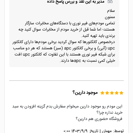
مدیر به این نقد و بررس پاسخ داده
سلام
ممنون
تمامی مودم‌های فیبر نوری با دستگاه‌های مخابرات سازگار
هستند؛ اما شما قبل از خرید مودم از مخابرات سوال کنید چه
برندی باید تهیه کنید.
درخصوص کانکتورها که سوال کردید برخی مودم‌ها دارای کانکتور
upc (آبی) و برخی کانکتور apc (سبز) هستند که هر دو مناسب
برای شبکه فیبر نوری هستند با این تفاوت که کانکتور upc افت
خیلی کمی نسبت به apcها دارند.
موجود دارین؟
این مودم رو موجود دارین میخوام سفارش بدم گزینه افزودن به سبد
خرید نداره چرا؟
فروشگاه حضوری هم دارین؟
توسط:
مهمان
|
تاریخ:
1403/9/9 0:00