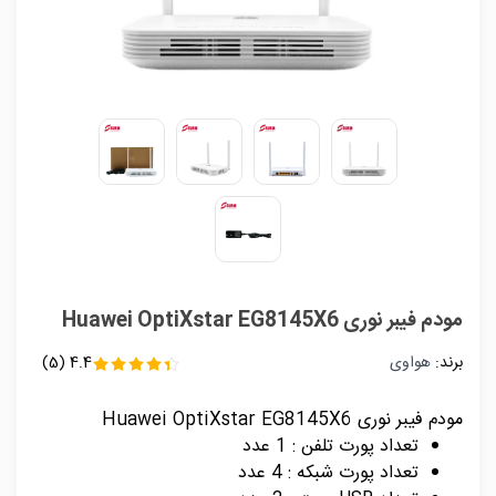
مودم فیبر نوری Huawei OptiXstar EG8145X6
برند:
هواوی
4.4
(5)
مودم فیبر نوری Huawei OptiXstar EG8145X6
تعداد پورت تلفن : 1 عدد
تعداد پورت شبکه : 4 عدد