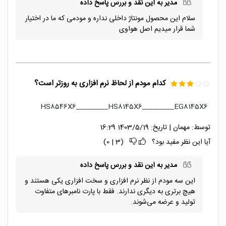
مدیر به این نقد و بررس پاسخ داده
سلام این محصول مونتاژ داخلی نداره و مودمی که ما در اختیار
شما قرار میدیم اصل هواوی
کدام مودم از لحاظ نرم افزاری به روزتر است؟
HS8546X6_________HS8145X6_________EG8145X6
توسط:
مهمان
|
تاریخ:
1403/5/19 16:29
آیا این نظر مفید بود؟
(
3
|
0
)
مدیر به این نقد و بررس پاسخ داده
این سه مودم از نظر نرم افزاری و سخت افزاری یکی هستند و
هیچ برتری به دیگری ندارند. فقط با پارت نامبرهای متفاوت
تولید و عرضه می‌شوند.