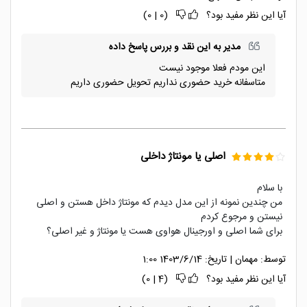
آیا این نظر مفید بود؟
(
0
|
0
)
مدیر به این نقد و بررس پاسخ داده
این مودم فعلا موجود نیست
متاسفانه خرید حضوری نداریم تحویل حضوری داریم
اصلی یا مونتاژ داخلی
با سلام
من چندین نمونه از این مدل دیدم که مونتاژ داخل هستن و اصلی
نیستن و مرجوع کردم
برای شما اصلی و اورجینال هواوی هست یا مونتاژ و غیر اصلی؟
توسط:
مهمان
|
تاریخ:
1403/6/14 1:00
آیا این نظر مفید بود؟
(
4
|
0
)