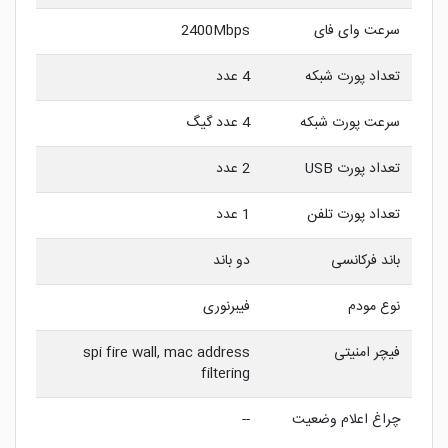
سرعت وای فای
2400Mbps
تعداد پورت شبکه
4 عدد
سرعت پورت شبکه
4 عدد گیگ
تعداد پورت USB
2 عدد
تعداد پورت تلفن
1 عدد
باند فرکانسی
دو باند
نوع مودم
فیبرنوری
فیچر امنیتی
spi fire wall, mac address
filtering
چراغ اعلام وضعیت
--