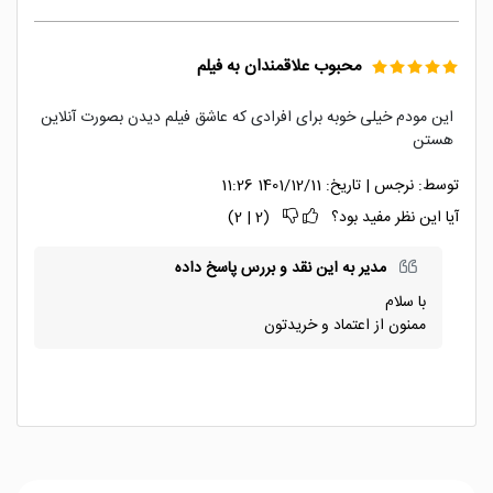
محبوب علاقمندان به فیلم
این مودم خیلی خوبه برای افرادی که عاشق فیلم دیدن بصورت آنلاین
هستن
توسط:
نرجس
|
تاریخ:
1401/12/11 11:26
آیا این نظر مفید بود؟
(
2
|
2
)
مدیر به این نقد و بررس پاسخ داده
با سلام
ممنون از اعتماد و خریدتون