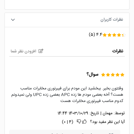
نظرات کاربران
(5)
4.4
نظرات
افزودن نظر شما
سوال؟
وقتتون بخیر. ببخشید این مودم برای فیبرنوری مخابرات مناسب
هست؟ آخه بعضی مودم ها زده APC بعضی زده UPC ولی نمیدونم
کدوم مناسب فیبرنوری مخابرات هست
توسط:
مهمان
|
تاریخ:
1403/10/29 14:44
آیا این نظر مفید بود؟
(
4
|
0
)