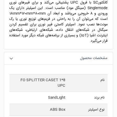
کانکتورSC با فرول UPC پشتیبانی می‌کند و برای فیبرهای نوری
Singlemode (سینگل مود) مناسب است. این اسپلیتر دارای یک
ورودی و 8 خروجی می‌باشد و ابعاد آن 18mm*120mm*80mm
است که می‌توان آن را به راحتی در فریم‌های توزیع نوری یا رک‌
مونت‌ها نصب نمود. اسپلیتر کاستی فیبر نوری برای تقسیم کردن
سیگنال در شبکه‌های انتقال داده، شبکه‌های ارتباطی، شبکه‌های
اینترنت اشیا (IoT) و بسیاری از برنامه‌های شبکه دیگر مورد استفاده
قرار می‌گیرد.
مشخصات محصول
نام
FO SPLITTER CASET 1*8
UPC
نام برند
SandLight
نوع اسپلیتر
ABS Box