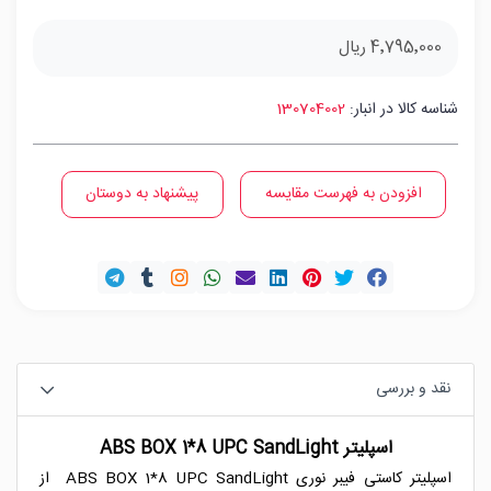
4٬795٬000 ریال
شناسه کالا در انبار:
130704002
افزودن به فهرست مقایسه
پیشنهاد به دوستان
نقد و بررسی
اسپلیتر ABS BOX 1*8 UPC SandLight
اسپلیتر کاستی فیبر نوری ABS BOX 1*8 UPC SandLight از