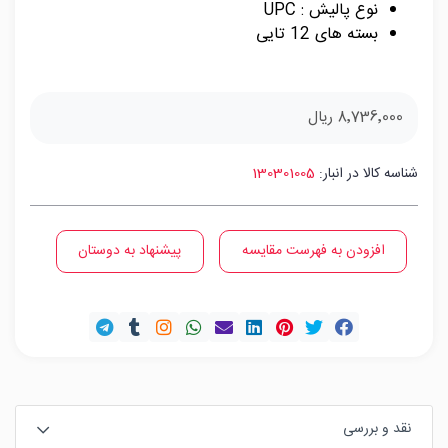
نوع پالیش : UPC
بسته های 12 تایی
8٬736٬000 ریال
شناسه کالا در انبار:
130301005
افزودن به فهرست مقایسه
پیشنهاد به دوستان
نقد و بررسی