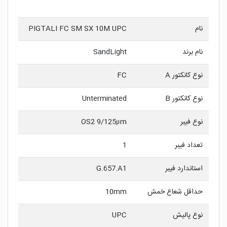
نام
PIGTALI FC SM SX 10M UPC
نام برند
SandLight
نوع کانکتور A
FC
نوع کانکتور B
Unterminated
نوع فیبر
OS2 9/125μm
تعداد فیبر
1
استاندارد فیبر
G.657.A1
حداقل شعاع خمش
10mm
نوع پالیش
UPC