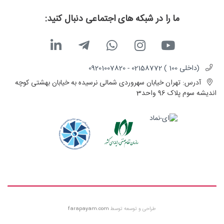
ما را در شبکه های اجتماعی دنبال کنید:
(داخلی 100 ) 02158772 - 09201007820
آدرس:
تهران خیابان سهروردی شمالی نرسیده به خیابان بهشتی کوچه
اندیشه سوم پلاک 96 واحد3
طراحی و توسعه توسط
farapayam.com