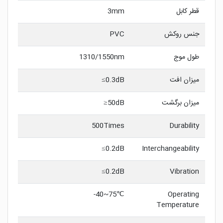
قطر کابل
3mm
جنس روکش
PVC
طول موج
1310/1550nm
میزان افت
0.3dB≥
میزان برگشت
50dB≤
500Times
Durability
0.2dB≥
Interchangeability
0.2dB≥
Vibration
℃75~40-
Operating
Temperature