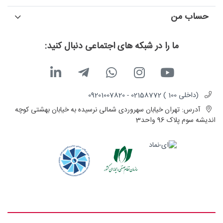
حساب من
ما را در شبکه های اجتماعی دنبال کنید:
(داخلی 100 ) 02158772 - 09201007820
آدرس:
تهران خیابان سهروردی شمالی نرسیده به خیابان بهشتی کوچه
اندیشه سوم پلاک 96 واحد3