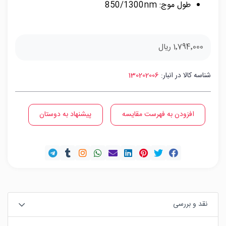
طول موج: 850/1300nm
1٬794٬000 ریال
شناسه کالا در انبار:
130202006
افزودن به فهرست مقایسه
پیشنهاد به دوستان
نقد و بررسی