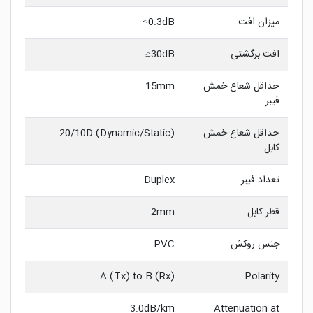
میزان افت
0.3dB≥
افت برگشتی
30dB≤
حداقل شعاع خمش
15mm
فیبر
حداقل شعاع خمش
20/10D (Dynamic/Static)
کابل
تعداد فیبر
Duplex
قطر کابل
2mm
جنس روکش
PVC
A (Tx) to B (Rx)
Polarity
3.0dB/km
Attenuation at