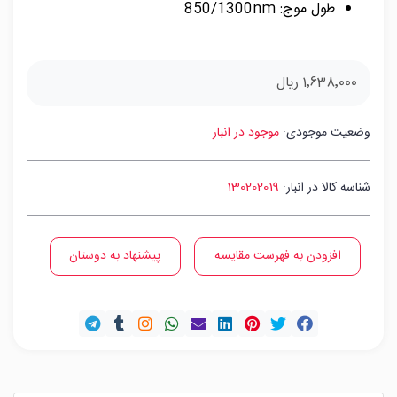
طول موج: 850/1300nm
1٬638٬000 ریال
وضعیت موجودی:
موجود در انبار
شناسه کالا در انبار:
130202019
افزودن به فهرست مقایسه
پیشنهاد به دوستان