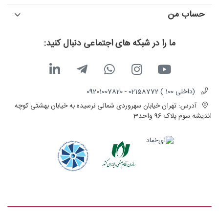
حساب من
ما را در شبکه های اجتماعی دنبال کنید:
(داخلی 100 ) 02158772 - 09201007820
آدرس:
تهران خیابان سهروردی شمالی نرسیده به خیابان بهشتی کوچه
اندیشه سوم پلاک 96 واحد3