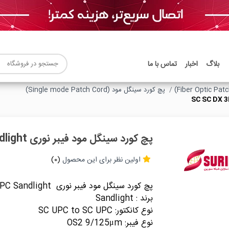
بلاگ
اخبار
تماس با ما
پچ کورد سینگل مود (Single mode Patch Cord)
پچ کورد سینگل مود فیبر نوری SC SC DX 3MM 50CM UPC Sandlight
اولین نظر برای این محصول
(0)
پچ کورد سینگل مود فیبر نوری SC SC DX 3MM 50CM UPC Sandlight
برند : Sandlight
نوع کانکتور: SC UPC to SC UPC
نوع فیبر: OS2 9/125μm