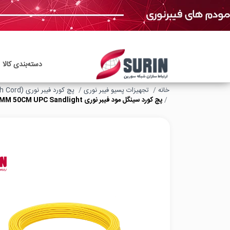
دسته‌بندی‌ کالا
خانه
تجهیزات پسیو فیبر نوری
پچ کورد فیبر نوری (Fiber Optic Patch Cord)
پچ کورد سینگل مود فیبر نوری SC SC DX 3MM 50CM UPC Sandlight