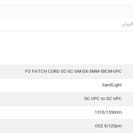
اربران
FO PATCH CORD SC-SC-SM-DX-3MM-50CM-UPC
SandLight
SC UPC to SC UPC
1310/1550nm
OS2 9/125μm