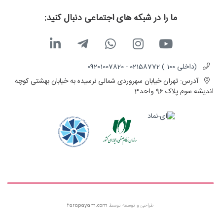
ما را در شبکه های اجتماعی دنبال کنید:
(داخلی 100 ) 02158772 - 09201007820
آدرس:
تهران خیابان سهروردی شمالی نرسیده به خیابان بهشتی کوچه
اندیشه سوم پلاک 96 واحد3
طراحی و توسعه توسط
farapayam.com