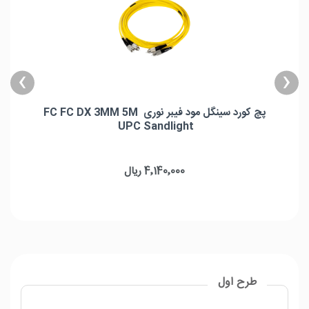
›
‹
پچ کورد سینگل مود فیبر نوری FC FC DX 3MM 5M
UPC Sandlight
پچ کورد سینگل مود فیبر نوری FC FC DX 3MM 5M UPC Sandlight
برند: Sandlight
4٬140٬000 ریال
نوع کانکتور: FC UPC to FC UPC
نوع فیبر: OS2 9/125μm
طول موج: 1310/1550nm
طرح اول