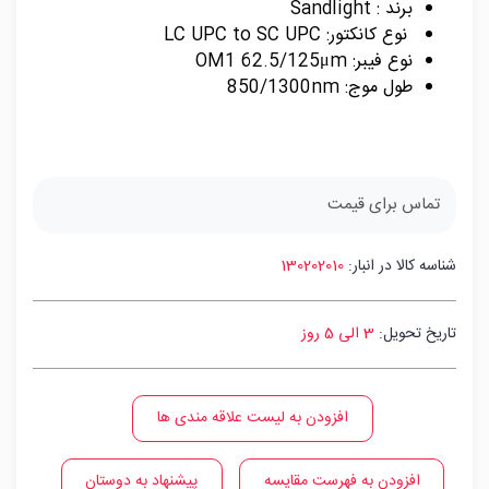
برند : Sandlight
نوع کانکتور: LC UPC to SC UPC
نوع فیبر: OM1 62.5/125μm
طول موج: 850/1300nm
تماس برای قیمت
شناسه کالا در انبار:
130202010
تاریخ تحویل:
3 الی 5 روز
افزودن به لیست علاقه مندی ها
افزودن به فهرست مقایسه
پیشنهاد به دوستان