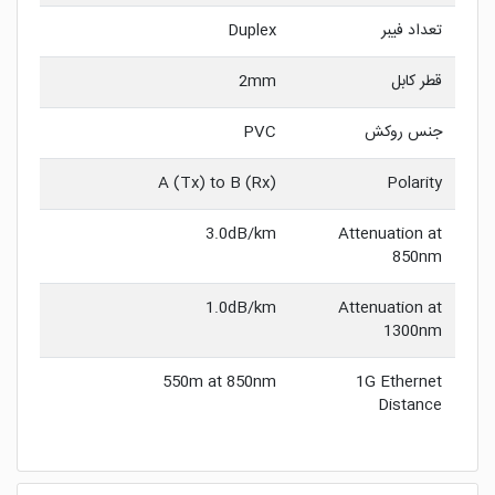
تعداد فیبر
Duplex
قطر کابل
2mm
جنس روکش
PVC
A (Tx) to B (Rx)
Polarity
3.0dB/km
Attenuation at
850nm
1.0dB/km
Attenuation at
1300nm
550m at 850nm
1G Ethernet
Distance