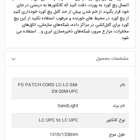
اتصال پچ کورد به پورت، دقت کنید که کانکتورها به درستی در جای
خود قرار بگیرند.از خم شدن بیش از حد کابل پچ کورد خودداری کنید.
از پچ کورد در محیط های خورنده و مرطوب استفاده نکنید.از این پچ
کورد برای کابل‌کشی در مراکز داده، شبکه‌های سازمانی، اتاق‌های
مخابرات، مزارع سرور، شبکه‌های ذخیره‌سازی ابری و... استفاده می
شود.
مشخصات محصول
نام
FO PATCH CORD LC-LC-SM-
DX-20M-UPC
نام برند
SandLight
نوع کانکتور
LC UPC to LC UPC
طول موج
1310/1550nm