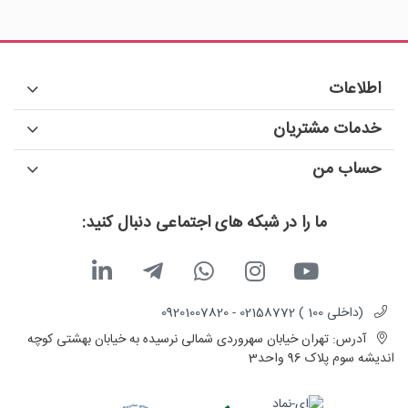
اطلاعات
خدمات مشتریان
حساب من
ما را در شبکه های اجتماعی دنبال کنید:
(داخلی 100 ) 02158772 - 09201007820
آدرس:
تهران خیابان سهروردی شمالی نرسیده به خیابان بهشتی کوچه
اندیشه سوم پلاک 96 واحد3