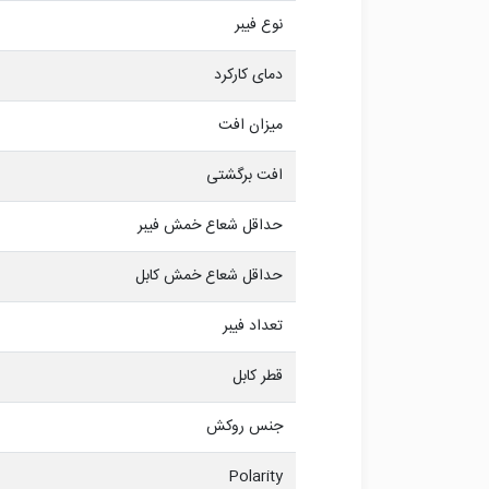
نوع فیبر
دمای کارکرد
میزان افت
افت برگشتی
حداقل شعاع خمش فیبر
حداقل شعاع خمش کابل
تعداد فیبر
قطر کابل
جنس روکش
Polarity