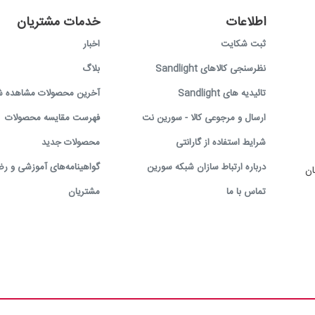
اطلاعات
خدمات مشتریان
ثبت شکایت
اخبار
نظرسنجی کالاهای Sandlight
بلاگ
تائیدیه های Sandlight
آخرین محصولات مشاهده ش
ارسال و مرجوعی کالا - سورین نت
فهرست مقایسه محصولات
شرایط استفاده از گارانتی
محصولات جدید
درباره ارتباط سازان شبکه سورین
گواهینامه‌های آموزشی و رض
ان
تماس با ما
مشتریان