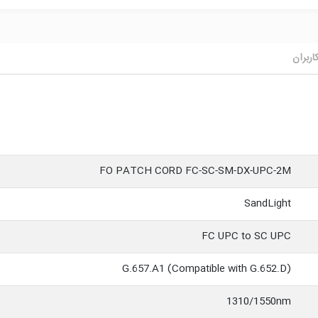
اربران
FO PATCH CORD FC-SC-SM-DX-UPC-2M
SandLight
FC UPC to SC UPC
G.657.A1 (Compatible with G.652.D)
1310/1550nm