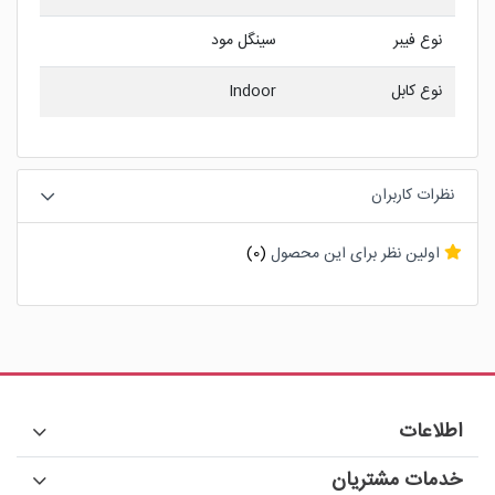
نوع فیبر
سینگل مود
نوع کابل
Indoor
نظرات کاربران
اولین نظر برای این محصول
(0)
اطلاعات
خدمات مشتریان