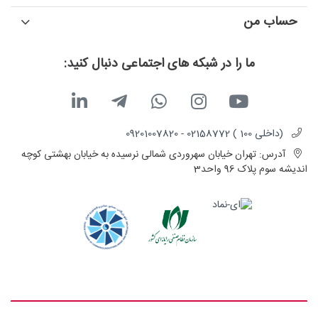
حساب من
ما را در شبکه های اجتماعی دنبال کنید:
(داخلی 100 ) 02158772 - 09201007820
آدرس:
تهران خیابان سهروردی شمالی نرسیده به خیابان بهشتی کوچه
اندیشه سوم پلاک 96 واحد3