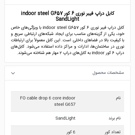
کابل دراپ فیبر نوری 6 کور indoor steel G657
SandLight
کابل دراپ فیبر نوری 6 کور indoor steel G657 با ویژگی‌های خاص
خود، یکی از گزینه‌های مناسب برای ایجاد شبکه‌های ارتباطی سریع و
با کیفیت بالا در فضاهای داخلی است. این کابل معمولاً برای ارتباطات
نوری در ساختمان‌ها، ادارات و مراکز داده استفاده می‌شود. کابل‌های
دراپ 6 کور indoor به کابل‌های دراپ 2 مهار هم شناخته می‌شوند.
مشخصات محصول
نام
FO cable drop 6 core indoor
steel G657
نام برند
SandLight
تعداد کور
6 کور