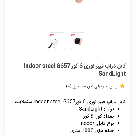
کابل دراپ فیبر نوری 6 کور indoor steel G657
SandLight
اولین نظر برای این محصول
(0)
کابل دراپ فیبر نوری 6 کورindoor steel G657 سندلایت
برند : SandLight
تعداد کور: 6 کور
نوع کابل: Indoor
حلقه های 1000 متری