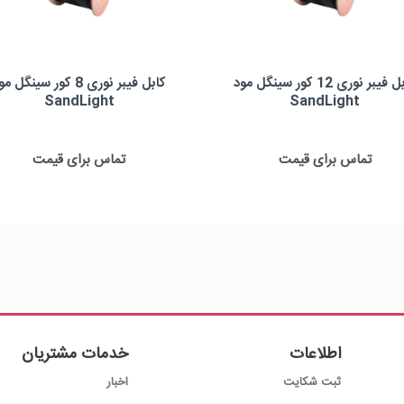
کابل فیبر نوری 12 کور سینگل مود
کابل فیبر نوری 8 کور سینگل م
SandLight
SandLight
ر نوری 12 کور سینگل مود سندلایت
کابل فیبر نوری 8 کور سینگل مود سندلایت
برند: SandLight
برند : SandLight
تماس برای قیمت
تماس برای قیمت
تعداد کور: 12 کور
تعداد کور: 8 کور
نوع کابل: Outdoor
نوع کابل: Outdoor
اطلاعات
خدمات مشتریان
ثبت شکایت
اخبار