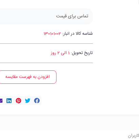
تماس برای قیمت
شناسه کالا در انبار:
130101002
تاریخ تحویل:
1 الی 2 روز
افزودن به فهرست مقایسه
اربران