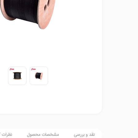
نقد و بررسی
مشخصات محصول
نظرات ک