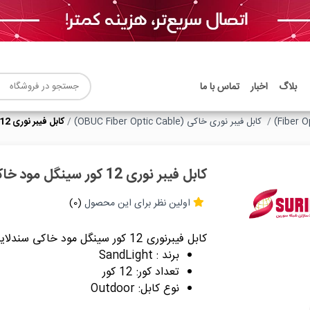
بلاگ
اخبار
تماس با ما
کابل فیبر نوری خاکی (OBUC Fiber Optic Cable)
کابل فيبر نوری 12 کور سينگل مود خاکی SandLight
کابل فيبر نوری 12 کور سينگل مود خاکی SandLight
اولین نظر برای این محصول
(0)
کابل فيبرنوری 12 کور سينگل مود خاکی سندلایت
برند : SandLight
تعداد کور: 12 کور
نوع کابل: Outdoor