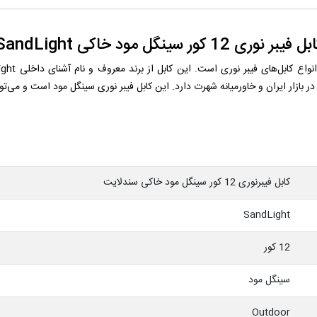
ل فيبر نوری 12 کور سينگل مود خاکی SandLight
ازار ایران و خاورمیانه شهرت دارد. این کابل فیبر نوری سینگل مود است و می‌توان
کابل فيبرنوری 12 کور سينگل مود خاکی سندلایت
SandLight
12 کور
سینگل مود
Outdoor