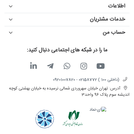
اطلاعات
خدمات مشتریان
حساب من
ما را در شبکه های اجتماعی دنبال کنید:
(داخلی 100 ) 02158772 - 09201007820
آدرس:
تهران خیابان سهروردی شمالی نرسیده به خیابان بهشتی کوچه
اندیشه سوم پلاک 96 واحد3