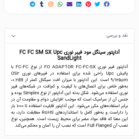
نقد و بررسی
آداپتور سینگل مود فیبر نوری FC FC SM SX Upc
SandLight
آداپتور فیبر نوری FO ADAPTOR FC-FC-SX از نوع FC-FC با
پالیش Upc راحی شده برای استفاده در فیبرهای نوری OS2
9/125μm است. این آداپتور با میزان افت سیگنال کمتر از 0.2dB،
به‌طور خاص برای اتصال‌های با کیفیت و کم‌افت در شبکه‌های فیبر
نوری استفاده می‌شود. شکل بدنه این آداپتور از نوع Simplex بوده و
جنس آن از سرامیک است که موجب افزایش دوام و مقاومت آن در
برابر استفاده‌های مکرر می‌شود. این آداپتور قابلیت استفاده تا 1000 بار
را داراست و به‌طور کامل با استانداردهای RoHS مطابقت دارد، به
این معنا که فاقد مواد مضر برای محیط زیست است. همچنین، نوع
نصب آن Full Flanged است که نصب آن را آسان و محکم می‌کند.