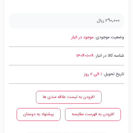
290٬000 ریال
وضعیت موجودی:
موجود در انبار
شناسه کالا در انبار:
130401009
تاریخ تحویل:
1 الی 2 روز
افزودن به لیست علاقه مندی ها
افزودن به فهرست مقایسه
پیشنهاد به دوستان