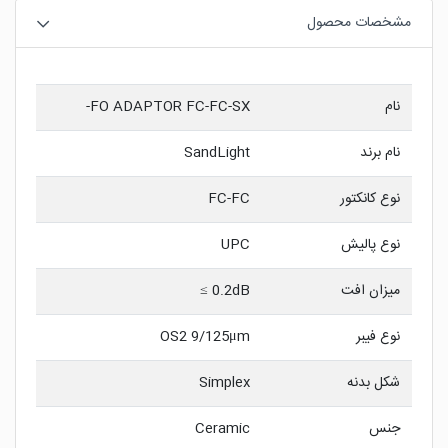
مشخصات محصول
نام
FO ADAPTOR FC-FC-SX-
نام برند
SandLight
نوع کانکتور
FC-FC
نوع پالیش
UPC
میزان افت
0.2dB ≥
نوع فیبر
OS2 9/125μm
شکل بدنه
Simplex
جنس
Ceramic