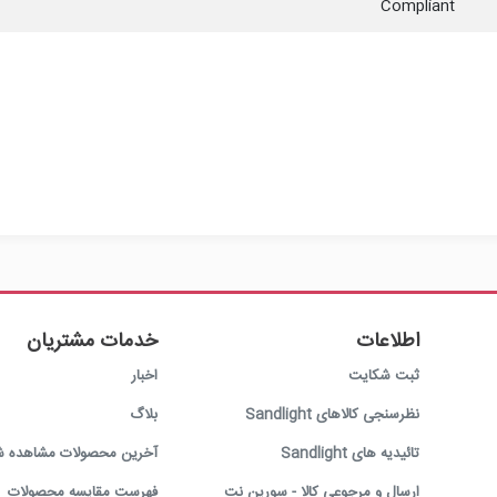
Compliant
اطلاعات
خدمات مشتریان
ثبت شکایت
اخبار
نظرسنجی کالاهای Sandlight
بلاگ
تائیدیه های Sandlight
آخرین محصولات مشاهده ش
ارسال و مرجوعی کالا - سورین نت
فهرست مقایسه محصولات