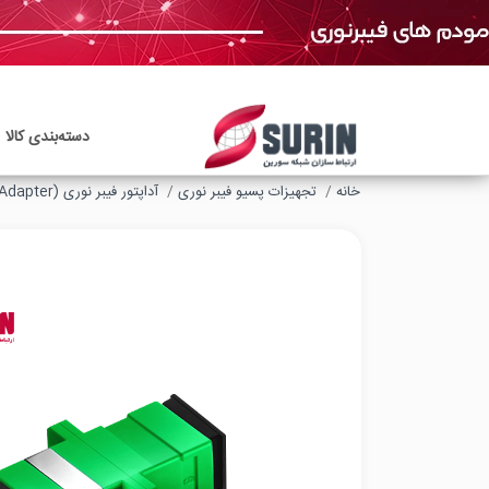
دسته‌بندی‌ کالا
خانه
تجهیزات پسیو فیبر نوری
آداپتور فیبر نوری (Fiber Optic Adapter)