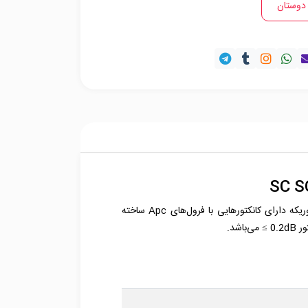
 دوستان
آداپتور فیبر نوری SC SC برای اتصالات فیبر نوری Single Mode (تک حالته) استفاده می‌شود. این اداپتور برای کابل‌های فیبر نوریکه دارای کانکتورهایی با فرول‌های Apc ساخته
شد.