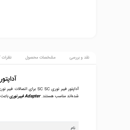
نقد و بررسی
مشخصات محصول
نظرات ک
آداپتور سینگ
شده‌اند مناسب هستند.
Adapter فیبر نوری
باعث به
نام