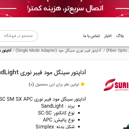
بلاگ
اخبار
تماس با ما
آداپتور فیبر نوری سینگل مود (Single Mode Adapter)
آداپتور سینگل م
آداپتور سینگل مود فیبر نوری SC SC SM SX Apc SandLight
اولین نظر برای این محصول
(0)
آداپتور سینگل مود فیبر نوری SC SC SM SX APC
برند : SandLight
نوع کانکتور: SC-SC
نوع پالیش; APC
شکل بدنه: Simplex