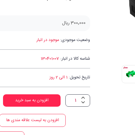
300٬000 ریال
وضعیت موجودی:
موجود در انبار
شناسه کالا در انبار:
130401007
تاریخ تحویل:
1 الی 2 روز
افزودن به سبد خرید
افزودن به لیست علاقه مندی ها