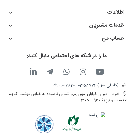
اطلاعات
خدمات مشتریان
حساب من
ما را در شبکه های اجتماعی دنبال کنید:
(داخلی 100 ) 02158772 - 09201007820
آدرس:
تهران خیابان سهروردی شمالی نرسیده به خیابان بهشتی کوچه
اندیشه سوم پلاک 96 واحد3