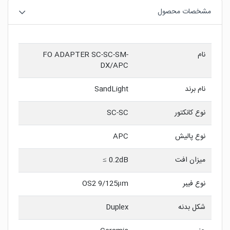
مشخصات محصول
نام
FO ADAPTER SC-SC-SM-
DX/APC
نام برند
SandLight
نوع کانکتور
SC-SC
نوع پالیش
APC
میزان افت
0.2dB ≥
نوع فیبر
OS2 9/125μm
شکل بدنه
Duplex