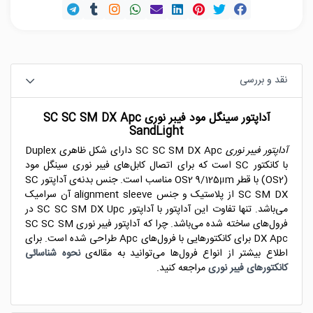
نقد و بررسی
آداپتور سینگل مود فیبر نوری SC SC SM DX Apc
SandLight
آداپتور فیبر نوری
SC SC SM DX Apc دارای شکل ظاهری Duplex
با کانکتور SC است که برای اتصال کابل‌های فیبر نوری سینگل مود
(OS2) با قطر OS2 9/125μm مناسب است. جنس بدنه‌ی آداپتور SC
SC SM DX از پلاستیک و جنس alignment sleeve آن سرامیک
می‌باشد. تنها تفاوت این آداپتور با آداپتور SC SC SM DX Upc در
فرول‌های ساخته شده می‌باشد. چرا که آداپتور فیبر نوری SC SC SM
DX Apc برای کانکتورهایی با فرول‌های Apc طراحی شده است. برای
اطلاع بیشتر از انواع فرول‌ها می‌توانید به مقاله‌ی
نحوه شناسائی
کانکتورهای فیبر نوری
مراجعه کنید.