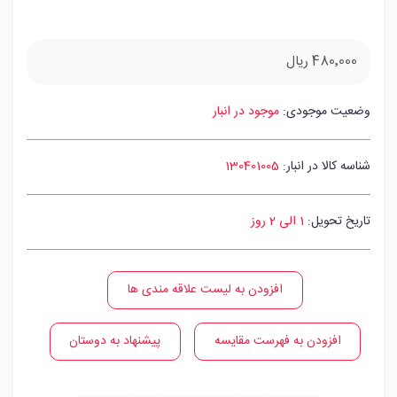
480٬000 ریال
وضعیت موجودی:
موجود در انبار
شناسه کالا در انبار:
130401005
تاریخ تحویل:
1 الی 2 روز
افزودن به لیست علاقه مندی ها
افزودن به فهرست مقایسه
پیشنهاد به دوستان