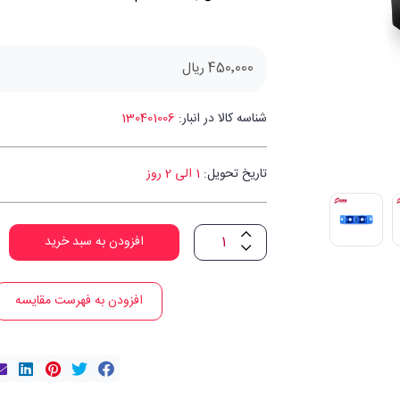
450٬000 ریال
شناسه کالا در انبار:
130401006
تاریخ تحویل:
1 الی 2 روز
افزودن به سبد خرید
افزودن به فهرست مقایسه