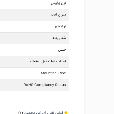
نوع پالیش
میزان افت
نوع فیبر
شکل بدنه
جنس
تعداد دفعات قابل استفاده
Mounting Type
RoHS Compliancy Status
اولین نظر برای این محصول
(0)