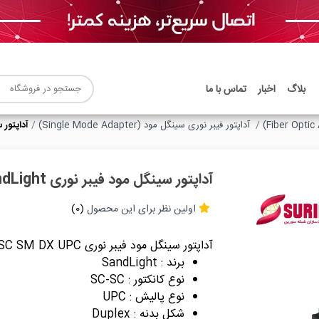
بلاگ
اخبار
تماس با ما
آداپتور فیبر نوری سینگل مود (Single Mode Adapter)
آداپتور سینگل م
آداپتور سینگل مود فیبر نوری SC SC SM DX Upc SandLight
اولین نظر برای این محصول
(0)
آداپتور سینگل مود فیبر نوری SC SC SM DX UPC
برند : SandLight
نوع کانکتور : SC-SC
نوع پالیش : UPC
شکل بدنه : Duplex