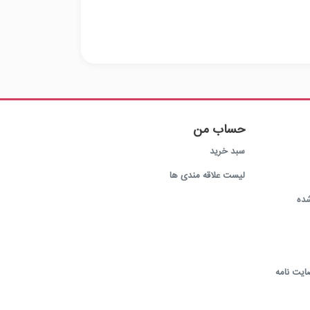
حساب من
سبد خرید
لیست علاقه مندی ها
ده
ایت نامه