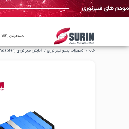
دسته‌بندی‌ کالا
خانه
تجهیزات پسیو فیبر نوری
آداپتور فیبر نوری (Fiber Optic Adapter)