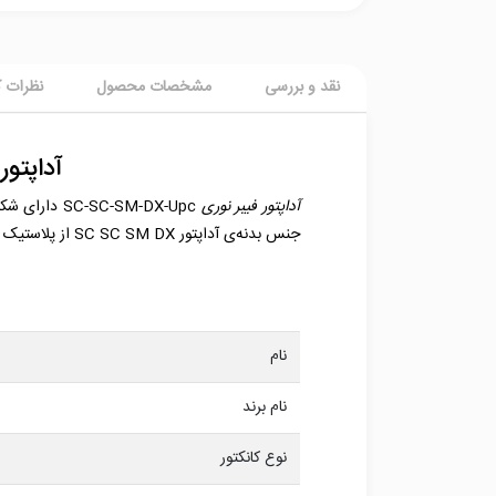
نقد و بررسی
مشخصات محصول
نظرات ک
آداپتور سینگ
آداپتور فیبر نوری
جنس بدنه‌ی آداپتور SC SC SM DX از پلاستیک و جنس alignment sleeve آن سرامیک می‌باشد. این آداپتور قابل استفاده مجدد است و می‌توان آن را تا 1000 بار استفاده کرد.
نام
نام برند
نوع کانکتور