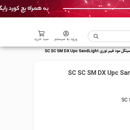
ورود به سیستم
سبد خرید
ود فیبر نوری SC SC SM DX Upc SandLight