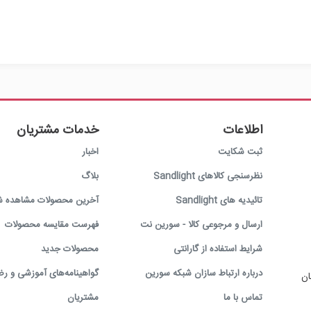
اطلاعات
خدمات مشتریان
ثبت شکایت
اخبار
نظرسنجی کالاهای Sandlight
بلاگ
تائیدیه های Sandlight
آخرین محصولات مشاهده ش
ارسال و مرجوعی کالا - سورین نت
فهرست مقایسه محصولات
شرایط استفاده از گارانتی
محصولات جدید
درباره ارتباط سازان شبکه سورین
گواهینامه‌های آموزشی و رض
ان
تماس با ما
مشتریان