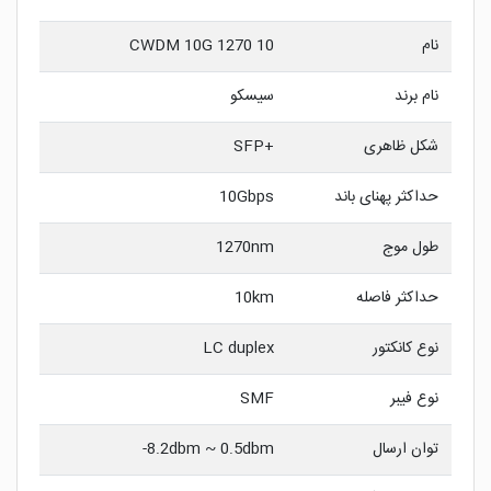
نام
CWDM 10G 1270 10
نام برند
سیسکو
شکل ظاهری
+SFP
حداکثر پهنای باند
10Gbps
طول موج
1270nm
حداکثر فاصله
10km
نوع کانکتور
LC duplex
نوع فیبر
SMF
توان ارسال
8.2dbm ~ 0.5dbm-