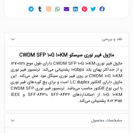
نقد و بررسی
ماژول فیبر نوری سیسکو CWDM SFP 10G 10KM
ماژول فیبر نوری CWDM SFP 10G 10KM دارای طول موج 1270nm
و از حداکثر پهنای باند 10Gbps پشتیبانی می‌کند. ترنسیور فیبر نوری
CWDM 10G 10KM بر روی فیبر نوری سینگل مود عمل می‌کند. این
ماژول دارای کانکتور LC duplex است و برای پچ کوردهای فیبر نوری
با این نوع کانکتور مناسب می‌باشد. ترنسیور فیبر نوری CWDM SFP
10G 10KM از استانداردهای SFF-8431، SFF-8432 و IEEE
802.3ae پشتیبانی می‌کند.
مشخصات محصول