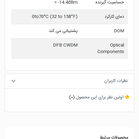
حساسیت گیرنده
14.4dBm- >
دمای کارکرد
0to70°C (32 to 158°F)
DOM
پشتیبانی می کند
DFB CWDM
Optical
Components
نظرات کاربران
اولین نظر برای این محصول
(0)
محصولات مرتبط