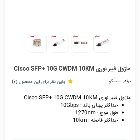
ماژول فیبر نوری Cisco SFP+ 10G CWDM 10KM
برند:
سیسکو
اولین نظر برای این محصول
(0)
ماژول فیبر نوری Cisco SFP+ 10G CWDM 10KM
حداکثر پهنای باند : 10Gbps
طول موج : 1270nm
حداکثر فاصله : 10km