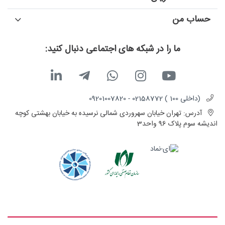
حساب من
ما را در شبکه های اجتماعی دنبال کنید:
(داخلی 100 ) 02158772 - 09201007820
آدرس:
تهران خیابان سهروردی شمالی نرسیده به خیابان بهشتی کوچه
اندیشه سوم پلاک 96 واحد3