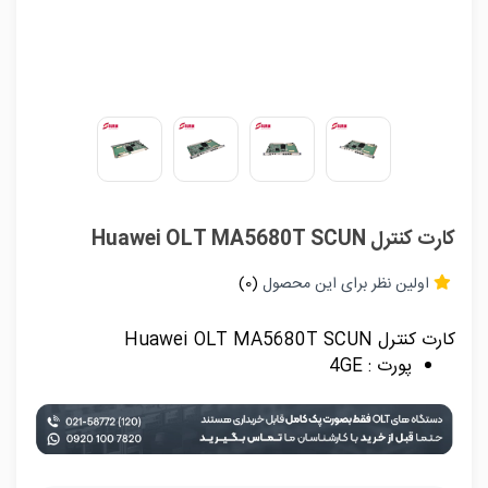
کارت کنترل Huawei OLT MA5680T SCUN
اولین نظر برای این محصول
(0)
کارت کنترل Huawei OLT MA5680T SCUN
پورت : 4GE