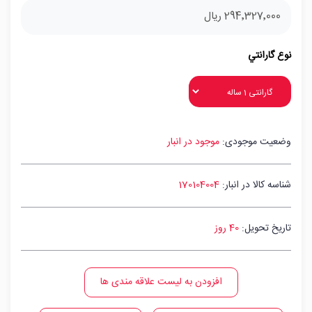
294٬327٬000 ریال
نوع گارانتي
وضعیت موجودی:
موجود در انبار
شناسه کالا در انبار:
170104004
تاریخ تحویل:
40 روز
افزودن به لیست علاقه مندی ها