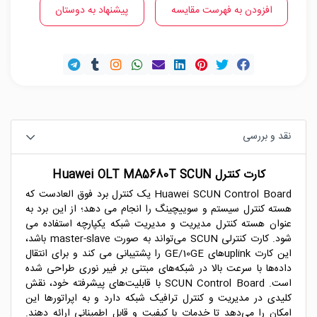
افزودن به فهرست مقایسه
پیشنهاد به دوستان
نقد و بررسی
کارت کنترل Huawei OLT MA5680T SCUN
Huawei SCUN Control Board یک کنترل برد فوق العادست که
هسته کنترل سیستم و سوییچینگ را انجام می دهد؛ از این برد به
عنوان هسته کنترل مدیریت و مدیریت شبکه یکپارچه استفاده می
شود. کارت کنترلی SCUN می‌تواند به صورت master-slave باشد،
این کارت uplinkهای GE/10GE را پشتیبانی می کند و برای انتقال
داده‌ها با سرعت بالا در شبکه‌های مبتنی بر فیبر نوری طراحی شده
است. SCUN Control Board با قابلیت‌های پیشرفته خود، نقش
کلیدی در مدیریت و کنترل ترافیک شبکه دارد و به اپراتورها این
امکان را می‌دهد تا خدمات با کیفیت و قابل اطمینانی ارائه دهند.