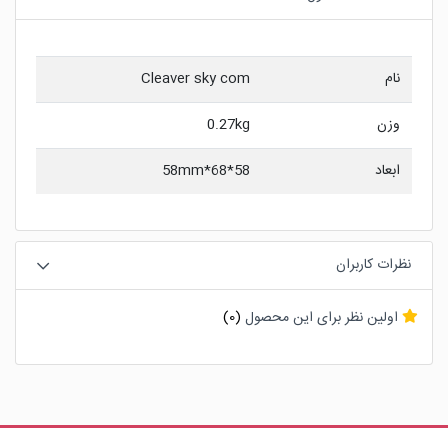
نام
Cleaver sky com
وزن
0.27kg
ابعاد
58*68*58mm
نظرات کاربران
اولین نظر برای این محصول
(0)