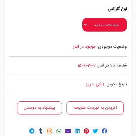
نوع گارانتي
وضعیت موجودی:
موجود در انبار
شناسه کالا در انبار:
150602002
تاریخ تحویل:
1 الی 2 روز
افزودن به فهرست مقایسه
پیشنهاد به دوستان