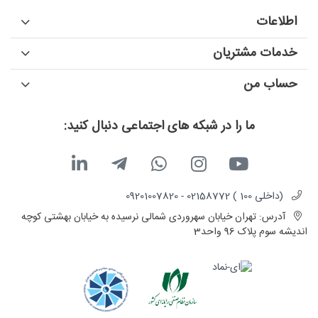
اطلاعات
خدمات مشتریان
حساب من
ما را در شبکه های اجتماعی دنبال کنید:
(داخلی 100 ) 02158772 - 09201007820
آدرس:
تهران خیابان سهروردی شمالی نرسیده به خیابان بهشتی کوچه
اندیشه سوم پلاک 96 واحد3