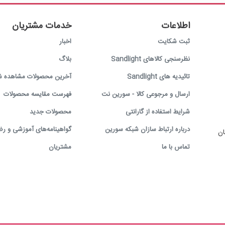
اطلاعات
خدمات مشتریان
ثبت شکایت
اخبار
نظرسنجی کالاهای Sandlight
بلاگ
تائیدیه های Sandlight
آخرین محصولات مشاهده ش
ارسال و مرجوعی کالا - سورین نت
فهرست مقایسه محصولات
شرایط استفاده از گارانتی
محصولات جدید
درباره ارتباط سازان شبکه سورین
گواهینامه‌های آموزشی و رض
ان
تماس با ما
مشتریان