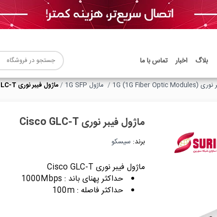
بلاگ
اخبار
تماس با ما
1G (1G Fiber Opti)
ماژول 1G SFP
ماژول فیبر نوری Cisco GLC-T
ماژول فیبر نوری Cisco GLC-T
برند:
سیسکو
ماژول فیبر نوری Cisco GLC-T
حداکثر پهنای باند : 1000Mbps
حداکثر فاصله : 100m