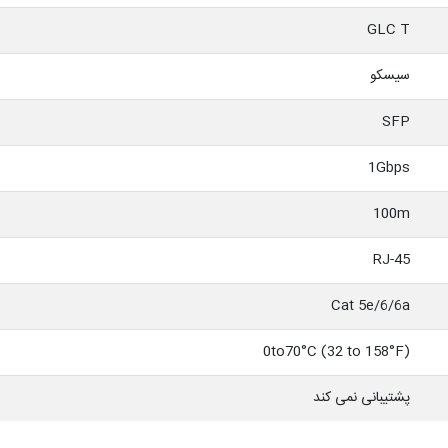
GLC T
سیسکو
SFP
1Gbps
100m
RJ-45
Cat 5e/6/6a
0to70°C (32 to 158°F)
پشتیبانی نمی کند