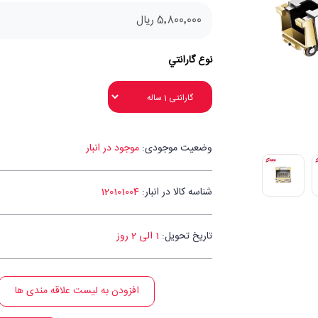
5٬800٬000 ریال
نوع گارانتي
وضعیت موجودی:
موجود در انبار
شناسه کالا در انبار:
120101004
تاریخ تحویل:
1 الی 2 روز
افزودن به لیست علاقه مندی ها