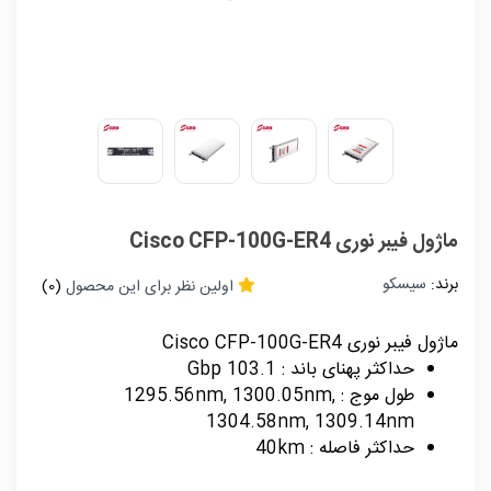
ماژول فیبر نوری Cisco CFP-100G-ER4
برند:
سیسکو
اولین نظر برای این محصول
(0)
ماژول فیبر نوری Cisco CFP-100G-ER4
حداکثر پهنای باند : 103.1 Gbp
طول موج : 1295.56nm, 1300.05nm,
1304.58nm, 1309.14nm
حداکثر فاصله : 40km