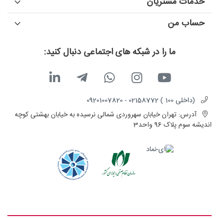
خدمات مشتریان
حساب من
ما را در شبکه های اجتماعی دنبال کنید:
(داخلی 100 ) 02158772 - 09201007820
آدرس:
تهران خیابان سهروردی شمالی نرسیده به خیابان بهشتی کوچه
اندیشه سوم پلاک 96 واحد3