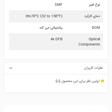
نوع فیبر
SMF
دمای کارکرد
0to70°C (32 to 158°F)
DOM
پشتیبانی می کند
4x DFB
Optical
Components
نظرات کاربران
اولین نظر برای این محصول
(0)