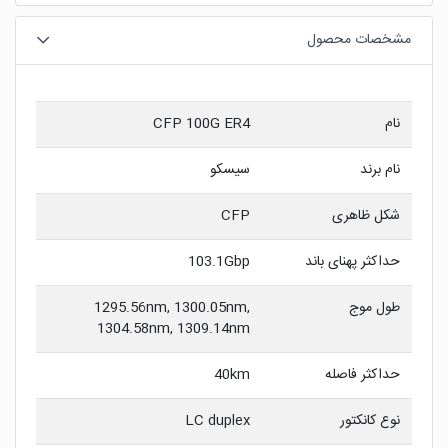
مشخصات محصول
نام
CFP 100G ER4
نام برند
سیسکو
شکل ظاهری
CFP
حداکثر پهنای باند
103.1Gbp
طول موج
1295.56nm, 1300.05nm,
1304.58nm, 1309.14nm
حداکثر فاصله
40km
نوع کانکتور
LC duplex