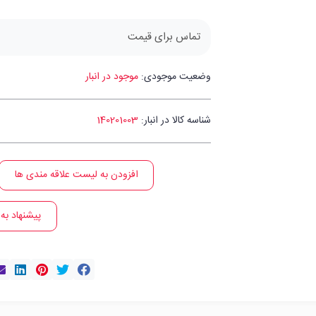
تماس برای قیمت
وضعیت موجودی:
موجود در انبار
شناسه کالا در انبار:
140201003
افزودن به لیست علاقه مندی ها
پیشنهاد به