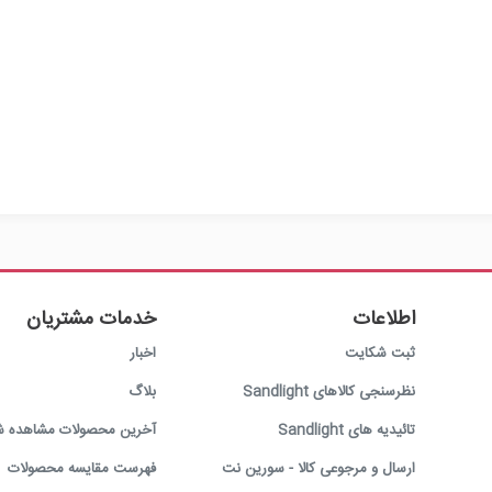
اطلاعات
خدمات مشتریان
ثبت شکایت
اخبار
نظرسنجی کالاهای Sandlight
بلاگ
تائیدیه های Sandlight
آخرین محصولات مشاهده ش
ارسال و مرجوعی کالا - سورین نت
فهرست مقایسه محصولات