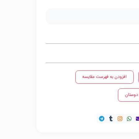
افزودن به فهرست مقایسه
 دوستان