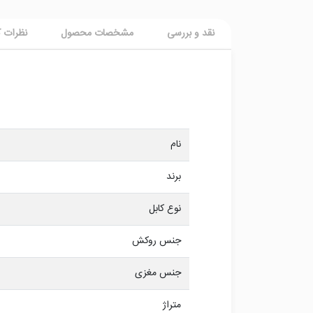
نقد و بررسی
مشخصات محصول
نظرات ک
نام
برند
نوع کابل
جنس روکش
جنس مغزی
متراژ