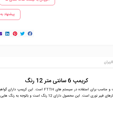
پیشنهاد به
اربران
کريمپ 6 سانتی متر 12 رنگ
می‌باشد و یکی از تجهیزات ضروری برای اتصال تارهای فیبر نوری است. ای